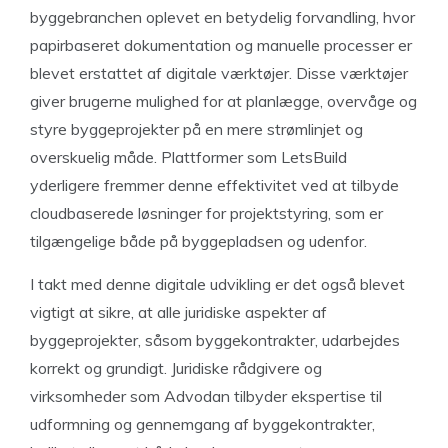
byggebranchen oplevet en betydelig forvandling, hvor
papirbaseret dokumentation og manuelle processer er
blevet erstattet af digitale værktøjer. Disse værktøjer
giver brugerne mulighed for at planlægge, overvåge og
styre byggeprojekter på en mere strømlinjet og
overskuelig måde. Plattformer som LetsBuild
yderligere fremmer denne effektivitet ved at tilbyde
cloudbaserede løsninger for projektstyring, som er
tilgængelige både på byggepladsen og udenfor.
I takt med denne digitale udvikling er det også blevet
vigtigt at sikre, at alle juridiske aspekter af
byggeprojekter, såsom byggekontrakter, udarbejdes
korrekt og grundigt. Juridiske rådgivere og
virksomheder som Advodan tilbyder ekspertise til
udformning og gennemgang af byggekontrakter,