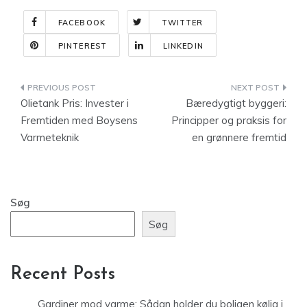
FACEBOOK
TWITTER
PINTEREST
LINKEDIN
Indlægsnavigation
Olietank Pris: Invester i
Bæredygtigt byggeri:
Fremtiden med Boysens
Principper og praksis for
Varmeteknik
en grønnere fremtid
Søg
Søg
Recent Posts
Gardiner mod varme: Sådan holder du boligen kølig i