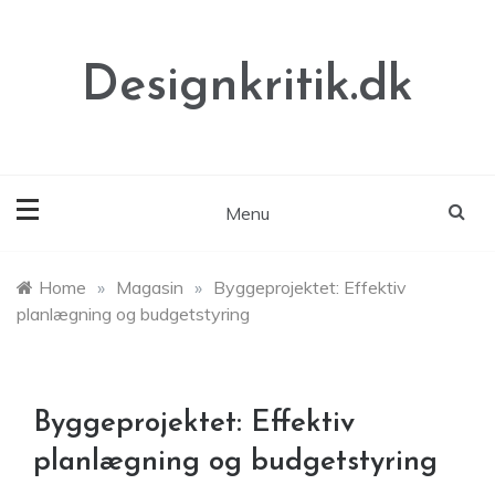
Skip
to
content
Designkritik.dk
Menu
Home
»
Magasin
»
Byggeprojektet: Effektiv
planlægning og budgetstyring
Byggeprojektet: Effektiv
planlægning og budgetstyring