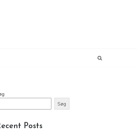
øg
Søg
ecent Posts