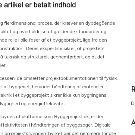
g flerdimensional proces, der kræver en dybdegående
kvalitet og overholdelse af gældende standarder og
de rolle i alle faser af et byggeprojekt, lige fra den
onstruktion. Deres ekspertise sikrer, at projektets
så teknisk og strukturelt gennemførbart, og at det
iet.
ocessen; de omsætter projektdokumentationen til fysisk
l af byggeriet, herunder håndtering af materialer,
 teknik i et byggeprojekt sikrer ikke kun bygningens
ygtighed og energieffektivitet.
D
ilbydes af platforme som Byggeprojekt.dk, er der
A
effektiviteten i håndteringen af byggesager. Digitale
 og projektstyringen, hvilket gør det nemmere for alle