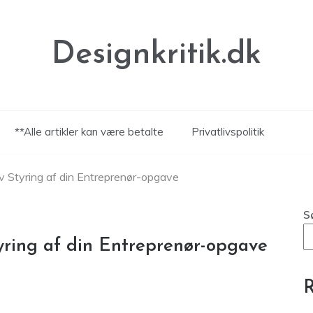
Designkritik.dk
**Alle artikler kan være betalte
Privatlivspolitik
iv Styring af din Entreprenør-opgave
S
tyring af din Entreprenør-opgave
R