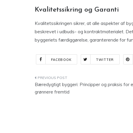
Kvalitetssikring og Garanti
Kvalitetssikringen sikrer, at alle aspekter af b
beskrevet i udbuds- og kontraktmaterialet. Det
byggeriets færdiggørelse, garanterende for funkt
FACEBOOK
TWITTER
Indlægsnavigation
Bæredygtigt byggeri: Principper og praksis for 
grønnere fremtid