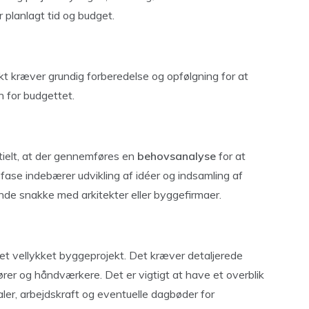
 planlagt tid og budget.
t kræver grundig forberedelse og opfølgning for at
n for budgettet.
tielt, at der gennemføres en
behovsanalyse
for at
fase indebærer udvikling af idéer og indsamling af
gtende snakke med arkitekter eller byggefirmaer.
et vellykket byggeprojekt. Det kræver detaljerede
nører og håndværkere. Det er vigtigt at have et overblik
aler, arbejdskraft og eventuelle dagbøder for