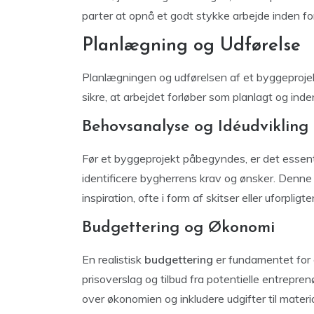
parter at opnå et godt stykke arbejde inden for
Planlægning og Udførelse
Planlægningen og udførelsen af et byggeprojek
sikre, at arbejdet forløber som planlagt og inde
Behovsanalyse og Idéudvikling
Før et byggeprojekt påbegyndes, er det essen
identificere bygherrens krav og ønsker. Denne 
inspiration, ofte i form af skitser eller uforpli
Budgettering og Økonomi
En realistisk
budgettering
er fundamentet for 
prisoverslag og tilbud fra potentielle entrepre
over økonomien og inkludere udgifter til materi