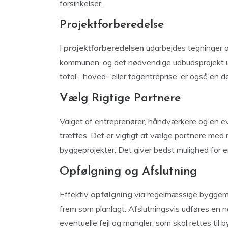
forsinkelser.
Projektforberedelse
I
projektforberedelsen
udarbejdes tegninger 
kommunen, og det nødvendige udbudsprojekt u
total-, hoved- eller fagentreprise, er også en d
Vælg Rigtige Partnere
Valget af entreprenører, håndværkere og en e
træffes. Det er vigtigt at vælge partnere med 
byggeprojekter. Det giver bedst mulighed for en
Opfølgning og Afslutning
Effektiv
opfølgning
via regelmæssige byggemøde
frem som planlagt. Afslutningsvis udføres en n
eventuelle fejl og mangler, som skal rettes til 