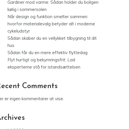
Gardiner mod varme: Sådan holder du boligen
kølig i sommersolen
Når design og funktion smelter sammen:
hvorfor materialevalg betyder alt i moderne
cykeludstyr
Sådan skaber du en vellykket tilbygning til dit
hus
Sådan får du en mere effektiv flyttedag
Flyt hurtigt og bekymringsfrit: Lad
eksperterne stå for istandsættelsen
Recent Comments
er er ingen kommentarer at vise.
rchives