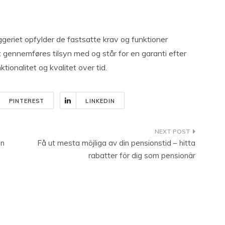
yggeriet opfylder de fastsatte krav og funktioner
 gennemføres tilsyn med og står for en garanti efter
ionalitet og kvalitet over tid.
PINTEREST
LINKEDIN
en
Få ut mesta möjliga av din pensionstid – hitta
rabatter för dig som pensionär