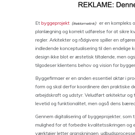
Et
byggeprojekt
er en kompleks o
planlægning og korrekt udførelse for at sikre 
regler. Arkitekter og rådgivere spiller en afgøren
indledende konceptualisering til den endelige k
design ikke blot er æstetisk tiltalende, men og
tilgodeser klientens behov og vision for bygger
Byggefirmaer er en anden essentiel aktør i pr
form og skal derfor koordinere den praktiske de
arbejdskraft og udstyr. Veludført arkitektur og
levetid og funktionalitet, men også dens bæred
Gennem digitalisering af byggeprojekter, som t
mulighed for at forbedre kvalitetssikringen og 
værktøjer letter granskningen, udbudsprocessen