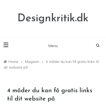
Skip
to
content
Designkritik.dk
Menu
Home
»
Magasin
»
4 måder du kan få gratis links til
dit website på
4 måder du kan få gratis links
til dit website på