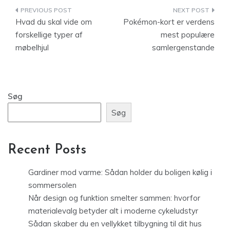
Indlægsnavigation
Hvad du skal vide om
Pokémon-kort er verdens
forskellige typer af
mest populære
møbelhjul
samlergenstande
Søg
Søg
Recent Posts
Gardiner mod varme: Sådan holder du boligen kølig i
sommersolen
Når design og funktion smelter sammen: hvorfor
materialevalg betyder alt i moderne cykeludstyr
Sådan skaber du en vellykket tilbygning til dit hus