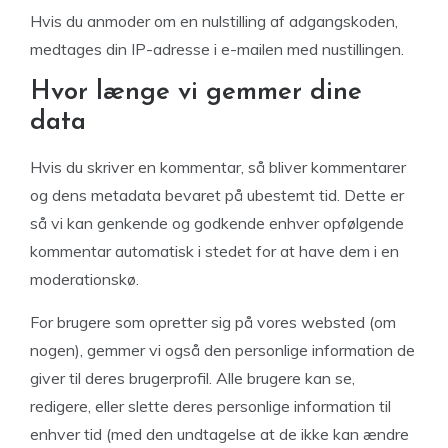
Hvis du anmoder om en nulstilling af adgangskoden,
medtages din IP-adresse i e-mailen med nustillingen.
Hvor længe vi gemmer dine
data
Hvis du skriver en kommentar, så bliver kommentarer
og dens metadata bevaret på ubestemt tid. Dette er
så vi kan genkende og godkende enhver opfølgende
kommentar automatisk i stedet for at have dem i en
moderationskø.
For brugere som opretter sig på vores websted (om
nogen), gemmer vi også den personlige information de
giver til deres brugerprofil. Alle brugere kan se,
redigere, eller slette deres personlige information til
enhver tid (med den undtagelse at de ikke kan ændre