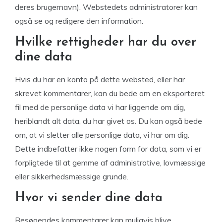
deres brugernavn). Webstedets administratorer kan
også se og redigere den information.
Hvilke rettigheder har du over
dine data
Hvis du har en konto på dette websted, eller har
skrevet kommentarer, kan du bede om en eksporteret
fil med de personlige data vi har liggende om dig,
heriblandt alt data, du har givet os. Du kan også bede
om, at vi sletter alle personlige data, vi har om dig.
Dette indbefatter ikke nogen form for data, som vi er
forpligtede til at gemme af administrative, lovmæssige
eller sikkerhedsmæssige grunde.
Hvor vi sender dine data
Besøgendes kommentarer kan muligvis blive