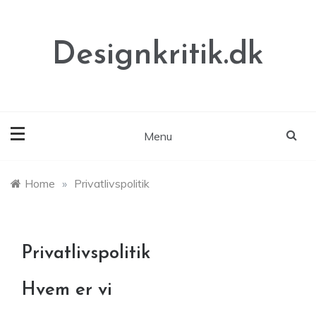
Skip
to
content
Designkritik.dk
Menu
Home
»
Privatlivspolitik
Privatlivspolitik
Hvem er vi