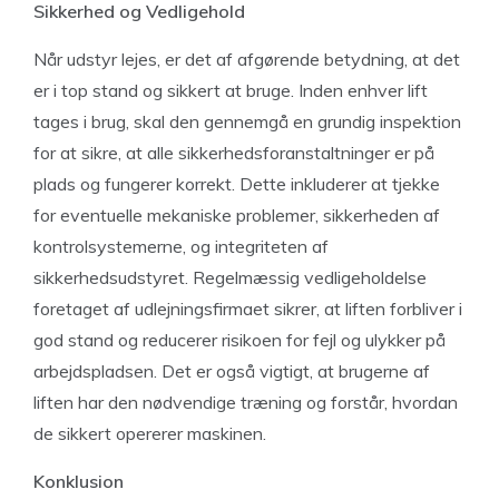
Sikkerhed og Vedligehold
Når udstyr lejes, er det af afgørende betydning, at det
er i top stand og sikkert at bruge. Inden enhver lift
tages i brug, skal den gennemgå en grundig inspektion
for at sikre, at alle sikkerhedsforanstaltninger er på
plads og fungerer korrekt. Dette inkluderer at tjekke
for eventuelle mekaniske problemer, sikkerheden af
kontrolsystemerne, og integriteten af
sikkerhedsudstyret. Regelmæssig vedligeholdelse
foretaget af udlejningsfirmaet sikrer, at liften forbliver i
god stand og reducerer risikoen for fejl og ulykker på
arbejdspladsen. Det er også vigtigt, at brugerne af
liften har den nødvendige træning og forstår, hvordan
de sikkert opererer maskinen.
Konklusion