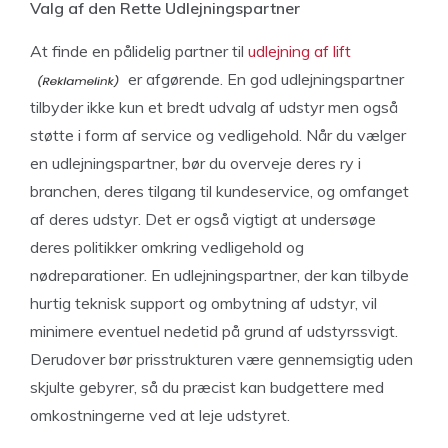
Valg af den Rette Udlejningspartner
At finde en pålidelig partner til
udlejning af lift
er afgørende. En god udlejningspartner
tilbyder ikke kun et bredt udvalg af udstyr men også
støtte i form af service og vedligehold. Når du vælger
en udlejningspartner, bør du overveje deres ry i
branchen, deres tilgang til kundeservice, og omfanget
af deres udstyr. Det er også vigtigt at undersøge
deres politikker omkring vedligehold og
nødreparationer. En udlejningspartner, der kan tilbyde
hurtig teknisk support og ombytning af udstyr, vil
minimere eventuel nedetid på grund af udstyrssvigt.
Derudover bør prisstrukturen være gennemsigtig uden
skjulte gebyrer, så du præcist kan budgettere med
omkostningerne ved at leje udstyret.