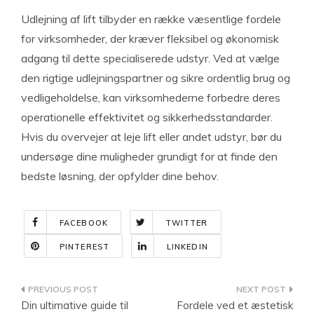
Udlejning af lift tilbyder en række væsentlige fordele
for virksomheder, der kræver fleksibel og økonomisk
adgang til dette specialiserede udstyr. Ved at vælge
den rigtige udlejningspartner og sikre ordentlig brug og
vedligeholdelse, kan virksomhederne forbedre deres
operationelle effektivitet og sikkerhedsstandarder.
Hvis du overvejer at leje lift eller andet udstyr, bør du
undersøge dine muligheder grundigt for at finde den
bedste løsning, der opfylder dine behov.
FACEBOOK
TWITTER
PINTEREST
LINKEDIN
Indlægsnavigation
Din ultimative guide til
Fordele ved et æstetisk