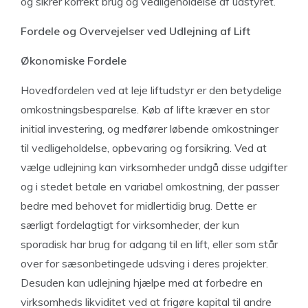
og sikrer korrekt brug og vedligeholdelse af udstyret.
Fordele og Overvejelser ved Udlejning af Lift
Økonomiske Fordele
Hovedfordelen ved at leje liftudstyr er den betydelige
omkostningsbesparelse. Køb af lifte kræver en stor
initial investering, og medfører løbende omkostninger
til vedligeholdelse, opbevaring og forsikring. Ved at
vælge udlejning kan virksomheder undgå disse udgifter
og i stedet betale en variabel omkostning, der passer
bedre med behovet for midlertidig brug. Dette er
særligt fordelagtigt for virksomheder, der kun
sporadisk har brug for adgang til en lift, eller som står
over for sæsonbetingede udsving i deres projekter.
Desuden kan udlejning hjælpe med at forbedre en
virksomheds likviditet ved at frigøre kapital til andre