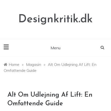
Skip
to
content
Designkritik.dk
Menu
Home
»
Magasin
»
Alt Om Udlejning Af Lift: En
Omfattende Guide
Alt Om Udlejning Af Lift: En
Omfattende Guide