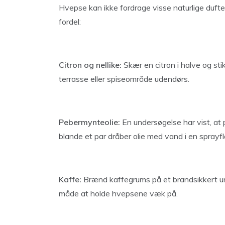
Hvepse kan ikke fordrage visse naturlige dufte. 
fordel:
Citron og nellike:
Skær en citron i halve og stik
terrasse eller spiseområde udendørs.
Pebermynteolie:
En undersøgelse har vist, at 
blande et par dråber olie med vand i en sprayf
Kaffe:
Brænd kaffegrums på et brandsikkert un
måde at holde hvepsene væk på.