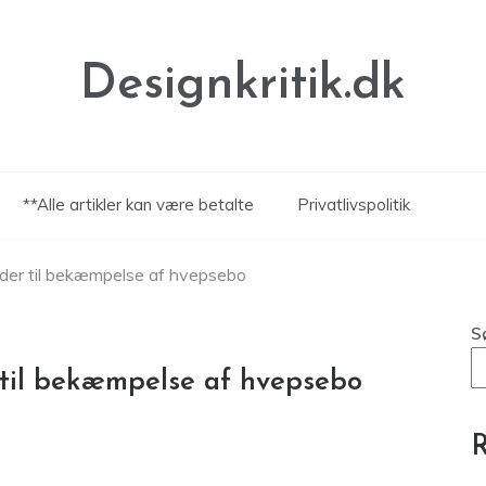
Designkritik.dk
**Alle artikler kan være betalte
Privatlivspolitik
der til bekæmpelse af hvepsebo
S
 til bekæmpelse af hvepsebo
R