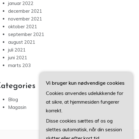
januar 2022
december 2021
november 2021
oktober 2021
september 2021
august 2021
juli 2021
juni 2021
marts 203
Vi bruger kun nødvendige cookies
ategories
Cookies anvendes udelukkende for
Blog
at sikre, at hjemmesiden fungerer
Magasin
korrekt.
Disse cookies sættes af os og
slettes automatisk, når din session
slutter eller efter kort tid.