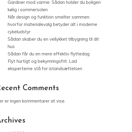
Gardiner mod varme: Sådan holder du boligen
kølig i sommersolen
Når design og funktion smelter sammen:
hvorfor materialevalg betyder alt i moderne
cykeludstyr
Sådan skaber du en vellykket tilbygning til dit
hus
Sådan får du en mere effektiv flyttedag
Flyt hurtigt og bekymringsfrit: Lad
eksperterne stå for istandsættelsen
Recent Comments
er er ingen kommentarer at vise.
rchives