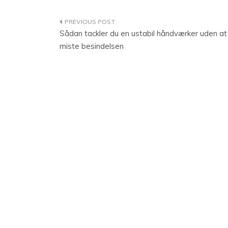
Indlægsnavigation
Sådan tackler du en ustabil håndværker uden at
miste besindelsen