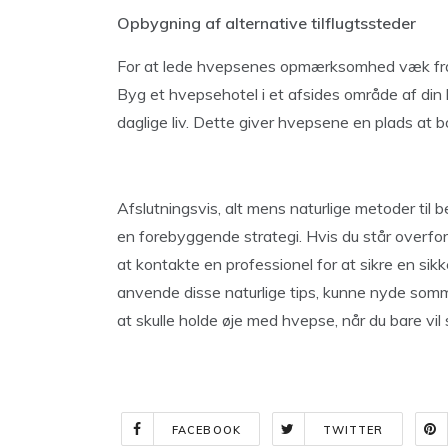
Opbygning af alternative tilflugtssteder
For at lede hvepsenes opmærksomhed væk fra di
Byg et hvepsehotel i et afsides område af din 
daglige liv. Dette giver hvepsene en plads at 
Afslutningsvis, alt mens naturlige metoder til
en forebyggende strategi. Hvis du står overfo
at kontakte en professionel for at sikre en sikk
anvende disse naturlige tips, kunne nyde som
at skulle holde øje med hvepse, når du bare vil 
FACEBOOK
TWITTER