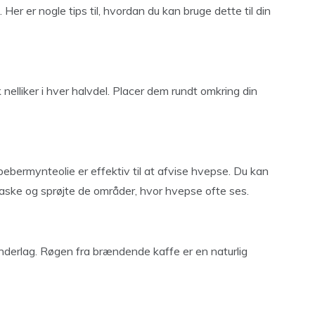
Her er nogle tips til, hvordan du kan bruge dette til din
 nelliker i hver halvdel. Placer dem rundt omkring din
pebermynteolie er effektiv til at afvise hvepse. Du kan
laske og sprøjte de områder, hvor hvepse ofte ses.
derlag. Røgen fra brændende kaffe er en naturlig