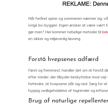
Når foråret spirer og sommeren nærmer sig, våg
ivrige bo-byggeri. Ingen ønsker at være vært
gør man? Her kommer naturlige metoder til
bek
en sikker og miljøvenlig løsning.
Forstå hvepsenes adfærd
Først og fremmest, handler det om at forstå d
efter steder, der tilbyder beskyttelse mod vejr 
forhindre, at hvepsene slår sig ned. Sørg for 
hyppig vedligeholdelse af tagrender og loftsru
Brug af naturlige repellente