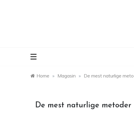
Skip
to
content
Home
»
Magasin
»
De mest naturlige meto
De mest naturlige metoder