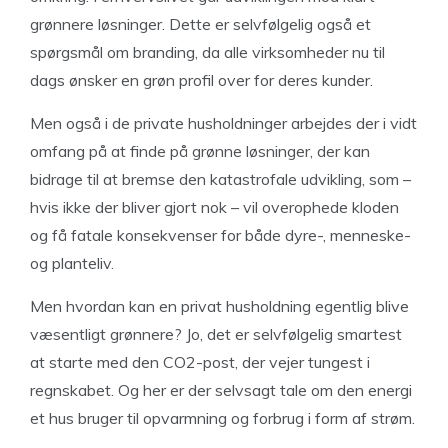
grønnere løsninger. Dette er selvfølgelig også et
spørgsmål om branding, da alle virksomheder nu til
dags ønsker en grøn profil over for deres kunder.
Men også i de private husholdninger arbejdes der i vidt
omfang på at finde på grønne løsninger, der kan
bidrage til at bremse den katastrofale udvikling, som –
hvis ikke der bliver gjort nok – vil overophede kloden
og få fatale konsekvenser for både dyre-, menneske-
og planteliv.
Men hvordan kan en privat husholdning egentlig blive
væsentligt grønnere? Jo, det er selvfølgelig smartest
at starte med den CO2-post, der vejer tungest i
regnskabet. Og her er der selvsagt tale om den energi
et hus bruger til opvarmning og forbrug i form af strøm.