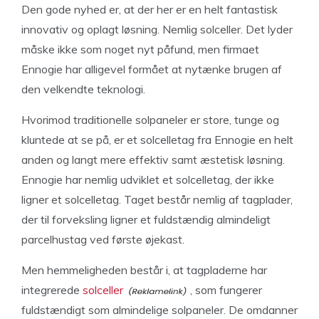
Den gode nyhed er, at der her er en helt fantastisk
innovativ og oplagt løsning. Nemlig solceller. Det lyder
måske ikke som noget nyt påfund, men firmaet
Ennogie har alligevel formået at nytænke brugen af
den velkendte teknologi.
Hvorimod traditionelle solpaneler er store, tunge og
kluntede at se på, er et solcelletag fra Ennogie en helt
anden og langt mere effektiv samt æstetisk løsning.
Ennogie har nemlig udviklet et solcelletag, der ikke
ligner et solcelletag. Taget består nemlig af tagplader,
der til forveksling ligner et fuldstændig almindeligt
parcelhustag ved første øjekast.
Men hemmeligheden består i, at tagpladerne har
integrerede
solceller
, som fungerer
fuldstændigt som almindelige solpaneler. De omdanner