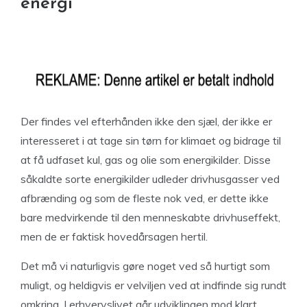
energi
Der findes vel efterhånden ikke den sjæl, der ikke er
interesseret i at tage sin tørn for klimaet og bidrage til
at få udfaset kul, gas og olie som energikilder. Disse
såkaldte sorte energikilder udleder drivhusgasser ved
afbrænding og som de fleste nok ved, er dette ikke
bare medvirkende til den menneskabte drivhuseffekt,
men de er faktisk hovedårsagen hertil.
Det må vi naturligvis gøre noget ved så hurtigt som
muligt, og heldigvis er velviljen ved at indfinde sig rundt
omkring. I erhvervslivet går udviklingen mod klart