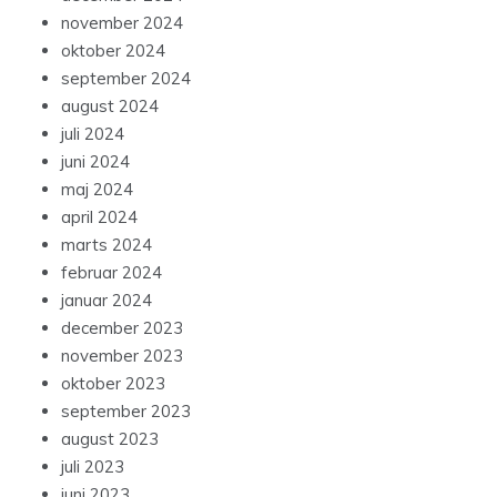
november 2024
oktober 2024
september 2024
august 2024
juli 2024
juni 2024
maj 2024
april 2024
marts 2024
februar 2024
januar 2024
december 2023
november 2023
oktober 2023
september 2023
august 2023
juli 2023
juni 2023