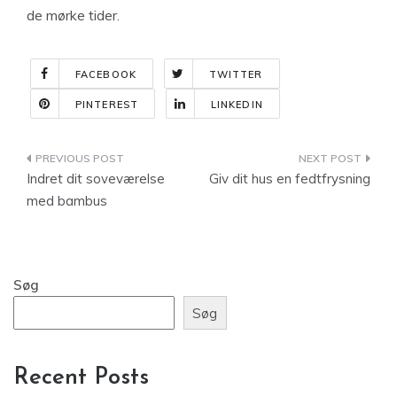
de mørke tider.
FACEBOOK
TWITTER
PINTEREST
LINKEDIN
Indlægsnavigation
Indret dit soveværelse
Giv dit hus en fedtfrysning
med bambus
Søg
Søg
Recent Posts