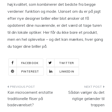
høj kvalitet, som kombinerer det bedste fra begge
verdener: funktion og mode. Uanset om du er på jagt
efter nye designer briller eller blot ønsker at få
opdateret dine nuværende, er det værd at tage turen
til din lokale optiker. Her får du ikke bare et produkt,
men en hel oplevelse – og det kan mærkes, hver gang
du tager dine briller på.
FACEBOOK
TWITTER
PINTEREST
LINKEDIN
Indlægsnavigation
Kan microcement erstatte
Sådan vælger du det
traditionelle fliser på
rigtige gelænder til
badeværelset?
trappen