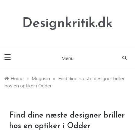
Skip
to
content
Designkritik.dk
Menu
Home
»
Magasin
»
Find dine næste designer briller
hos en optiker i Odder
Find dine næste designer briller
hos en optiker i Odder