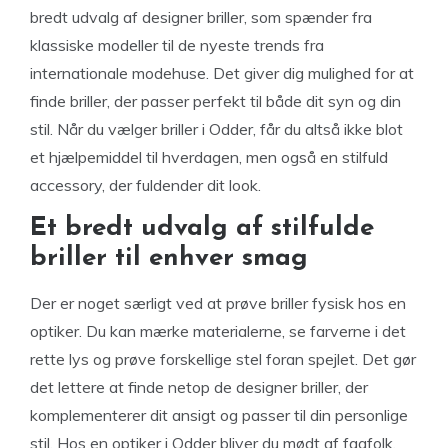
bredt udvalg af designer briller, som spænder fra
klassiske modeller til de nyeste trends fra
internationale modehuse. Det giver dig mulighed for at
finde briller, der passer perfekt til både dit syn og din
stil. Når du vælger briller i Odder, får du altså ikke blot
et hjælpemiddel til hverdagen, men også en stilfuld
accessory, der fuldender dit look.
Et bredt udvalg af stilfulde
briller til enhver smag
Der er noget særligt ved at prøve briller fysisk hos en
optiker. Du kan mærke materialerne, se farverne i det
rette lys og prøve forskellige stel foran spejlet. Det gør
det lettere at finde netop de designer briller, der
komplementerer dit ansigt og passer til din personlige
stil. Hos en optiker i Odder bliver du mødt af fagfolk,