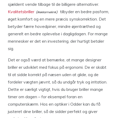
sjældent vende tilbage til de billigere alternativer.
Kvalitetsbriller
tilbyder en bedre pasform,
øget komfort og en mere præcis synskorrektion. Det
betyder færre hovedpiner, mindre øjentræthed og
generelt en bedre oplevelse i dagligdagen. For mange
mennesker er det en investering, der hurtigt betaler
sig.
Det er også værd at bemærke, at mange designer
briller er udviklet med fokus på ergonomi. De er skabt
til at sidde korrekt på næsen uden at glide, og de
fordeler vægten jævnt, så du undgår tryk og irritation.
Dette er særligt vigtigt, hvis du bruger briller mange
timer om dagen – for eksempel foran en
computerskærm. Hos en optiker i Odder kan du få
justeret dine briller, så de sidder perfekt og giver