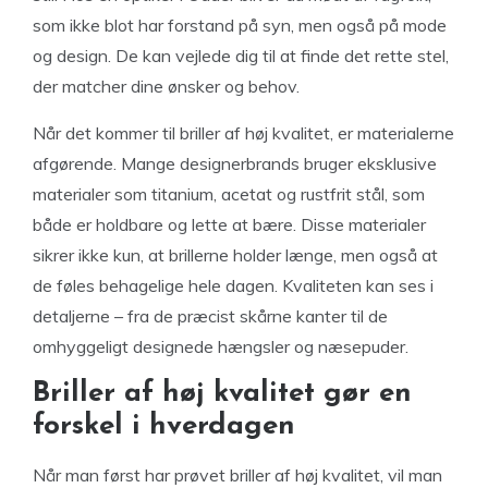
som ikke blot har forstand på syn, men også på mode
og design. De kan vejlede dig til at finde det rette stel,
der matcher dine ønsker og behov.
Når det kommer til briller af høj kvalitet, er materialerne
afgørende. Mange designerbrands bruger eksklusive
materialer som titanium, acetat og rustfrit stål, som
både er holdbare og lette at bære. Disse materialer
sikrer ikke kun, at brillerne holder længe, men også at
de føles behagelige hele dagen. Kvaliteten kan ses i
detaljerne – fra de præcist skårne kanter til de
omhyggeligt designede hængsler og næsepuder.
Briller af høj kvalitet gør en
forskel i hverdagen
Når man først har prøvet briller af høj kvalitet, vil man