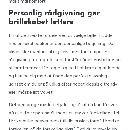
maksimal komfort.
Personlig rådgivning gør
brillekøbet lettere
En af de største fordele ved at vælge briller i Odder
hos en lokal optiker er den personlige betjening. Du
bliver ikke overladt til dig selv, men får kompetent
rådgivning fra fagfolk, som forstår både synsbehov og
stilpræferencer. De tager sig tid til at lære dig at kende
og hjælpe dig med at finde den perfekte løsning –
uanset om du er på udkig efter noget klassisk, trendy
eller måske lidt vovet.
Det personlige møde betyder også, at du kan få svar
på alle dine spørgsmål, mens du prøver forskellige stel.
Hvilke briller passer bedst til din ansigtsform? Hvad er
forskellen på de forskellige glas? Skal du overveje en