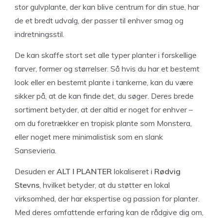
stor gulvplante, der kan blive centrum for din stue, har
de et bredt udvalg, der passer til enhver smag og
indretningsstil.
De kan skaffe stort set alle typer planter i forskellige
farver, former og størrelser. Så hvis du har et bestemt
look eller en bestemt plante i tankerne, kan du være
sikker på, at de kan finde det, du søger. Deres brede
sortiment betyder, at der altid er noget for enhver –
om du foretrækker en tropisk plante som Monstera,
eller noget mere minimalistisk som en slank
Sansevieria.
Desuden er
ALT I PLANTER
lokaliseret i
Rødvig
Stevns
, hvilket betyder, at du støtter en lokal
virksomhed, der har ekspertise og passion for planter.
Med deres omfattende erfaring kan de rådgive dig om,