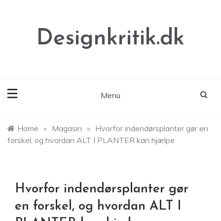
Skip
to
content
Designkritik.dk
Menu
Home
»
Magasin
»
Hvorfor indendørsplanter gør en
forskel, og hvordan ALT I PLANTER kan hjælpe
Hvorfor indendørsplanter gør
en forskel, og hvordan ALT I