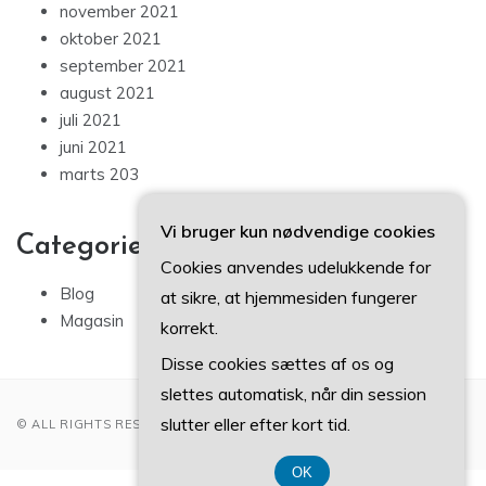
november 2021
oktober 2021
september 2021
august 2021
juli 2021
juni 2021
marts 203
Vi bruger kun nødvendige cookies
Categories
Cookies anvendes udelukkende for
Blog
at sikre, at hjemmesiden fungerer
Magasin
korrekt.
Disse cookies sættes af os og
slettes automatisk, når din session
slutter eller efter kort tid.
© ALL RIGHTS RESERVED 2022
OK