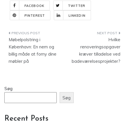
FACEBOOK
TWITTER
PINTEREST
LINKEDIN
Indlægsnavigation
Møbelpolstring i
Hvilke
København: En nem og
renoveringsopgaver
billig måde at forny dine
kræver tilladelse ved
møbler på
badeværelsesprojekter?
Søg
Søg
Recent Posts