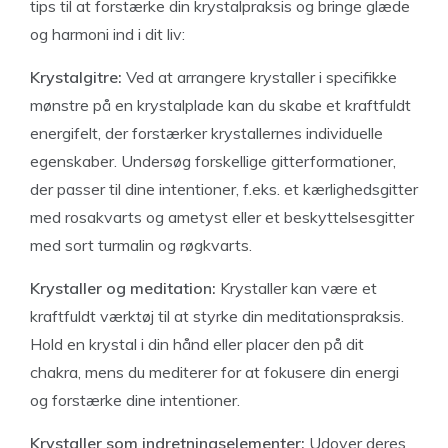
tips til at forstærke din krystalpraksis og bringe glæde
og harmoni ind i dit liv:
Krystalgitre:
Ved at arrangere krystaller i specifikke
mønstre på en krystalplade kan du skabe et kraftfuldt
energifelt, der forstærker krystallernes individuelle
egenskaber. Undersøg forskellige gitterformationer,
der passer til dine intentioner, f.eks. et kærlighedsgitter
med rosakvarts og ametyst eller et beskyttelsesgitter
med sort turmalin og røgkvarts.
Krystaller og meditation:
Krystaller kan være et
kraftfuldt værktøj til at styrke din meditationspraksis.
Hold en krystal i din hånd eller placer den på dit
chakra, mens du mediterer for at fokusere din energi
og forstærke dine intentioner.
Krystaller som indretningselementer:
Udover deres