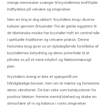
mange mennesker sværger til krystallernes kraftfulde
indflydelse på velvære og omgivelser.
Men en ting er dog sikkert: Krystallers brug i diverse
kulturer gennem årtusinder. Fra de gamle egyptere til
de tibetanske munke har krystaller haft en central rolle
i spirituelle traditioner og velvære praksis. Denne
historiske brug giver os en dybdegående forståelse af
krystallernes betydning og deres potentiale til at
påvirke os på et mere intuitivt og følelsesmæssigt
plan.
Krystallers energi er ikke et spørgsmål om
håndgribelige beviser, men om at mærke og fornemme
deres vibrationer. De kan virke som katalysatorer for
positive følelser, fremme mental klarhed og skabe en
atmosfære af ro og balance i vores omgivelser.