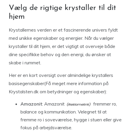
Vælg de rigtige krystaller til dit
hjem
Krystallernes verden er et fascinerende univers fyldt
med unikke egenskaber og energier. Når du vælger
krystaller til dit hjem, er det vigtigt at overveje både
dine specifikke behov og den energi, du ønsker at
skabe i rummet.
Her er en kort oversigt over almindelige krystallers
basisegenskaber(Få meget mere information på
Krystalsten.dk om betydninger og egenskaber):
Amazonit
:
Amazonit
fremmer ro,
balance og kommunikation. Velegnet til at
fremme ro i soveværelse, hygge i stuen eller give
fokus på arbejdsværelse.