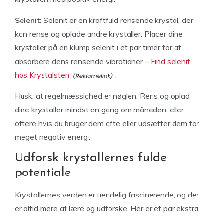
Selenit:
Selenit er en kraftfuld rensende krystal, der
kan rense og oplade andre krystaller. Placer dine
krystaller på en klump selenit i et par timer for at
absorbere dens rensende vibrationer –
Find selenit
hos Krystalsten
.
Husk, at regelmæssighed er nøglen. Rens og oplad
dine krystaller mindst en gang om måneden, eller
oftere hvis du bruger dem ofte eller udsætter dem for
meget negativ energi.
Udforsk krystallernes fulde
potentiale
Krystallernes verden er uendelig fascinerende, og der
er altid mere at lære og udforske. Her er et par ekstra