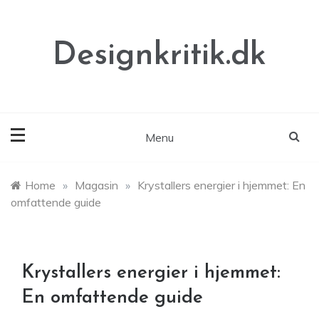
Skip
to
content
Designkritik.dk
Menu
Home
»
Magasin
»
Krystallers energier i hjemmet: En
omfattende guide
Krystallers energier i hjemmet:
En omfattende guide