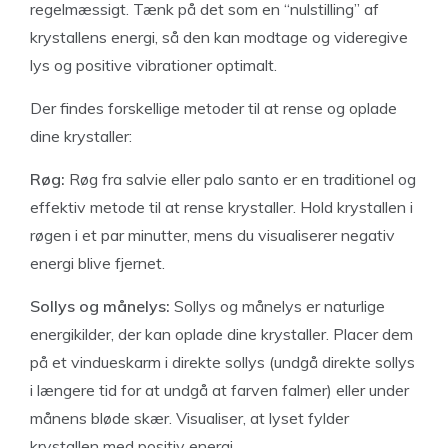
regelmæssigt. Tænk på det som en “nulstilling” af
krystallens energi, så den kan modtage og videregive
lys og positive vibrationer optimalt.
Der findes forskellige metoder til at rense og oplade
dine krystaller:
Røg:
Røg fra salvie eller palo santo er en traditionel og
effektiv metode til at rense krystaller. Hold krystallen i
røgen i et par minutter, mens du visualiserer negativ
energi blive fjernet.
Sollys og månelys:
Sollys og månelys er naturlige
energikilder, der kan oplade dine krystaller. Placer dem
på et vindueskarm i direkte sollys (undgå direkte sollys
i længere tid for at undgå at farven falmer) eller under
månens bløde skær. Visualiser, at lyset fylder
krystallen med positiv energi.