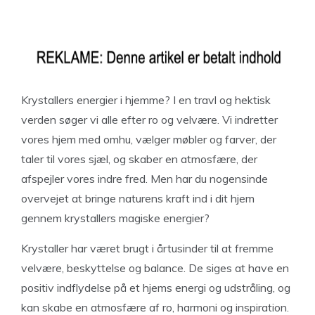
Krystallers energier i hjemme? I en travl og hektisk
verden søger vi alle efter ro og velvære. Vi indretter
vores hjem med omhu, vælger møbler og farver, der
taler til vores sjæl, og skaber en atmosfære, der
afspejler vores indre fred. Men har du nogensinde
overvejet at bringe naturens kraft ind i dit hjem
gennem krystallers magiske energier?
Krystaller har været brugt i årtusinder til at fremme
velvære, beskyttelse og balance. De siges at have en
positiv indflydelse på et hjems energi og udstråling, og
kan skabe en atmosfære af ro, harmoni og inspiration.