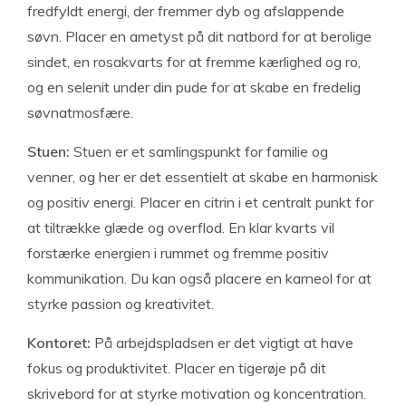
fredfyldt energi, der fremmer dyb og afslappende
søvn. Placer en ametyst på dit natbord for at berolige
sindet, en rosakvarts for at fremme kærlighed og ro,
og en selenit under din pude for at skabe en fredelig
søvnatmosfære.
Stuen:
Stuen er et samlingspunkt for familie og
venner, og her er det essentielt at skabe en harmonisk
og positiv energi. Placer en citrin i et centralt punkt for
at tiltrække glæde og overflod. En klar kvarts vil
forstærke energien i rummet og fremme positiv
kommunikation. Du kan også placere en karneol for at
styrke passion og kreativitet.
Kontoret:
På arbejdspladsen er det vigtigt at have
fokus og produktivitet. Placer en tigerøje på dit
skrivebord for at styrke motivation og koncentration.