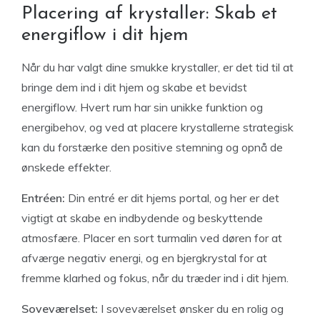
Placering af krystaller: Skab et
energiflow i dit hjem
Når du har valgt dine smukke krystaller, er det tid til at
bringe dem ind i dit hjem og skabe et bevidst
energiflow. Hvert rum har sin unikke funktion og
energibehov, og ved at placere krystallerne strategisk
kan du forstærke den positive stemning og opnå de
ønskede effekter.
Entréen:
Din entré er dit hjems portal, og her er det
vigtigt at skabe en indbydende og beskyttende
atmosfære. Placer en sort turmalin ved døren for at
afværge negativ energi, og en bjergkrystal for at
fremme klarhed og fokus, når du træder ind i dit hjem.
Soveværelset:
I soveværelset ønsker du en rolig og