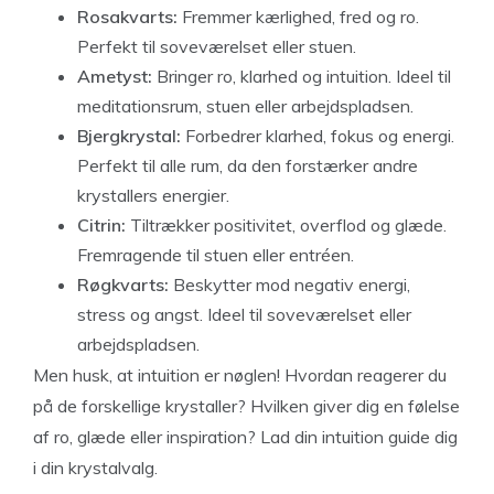
Rosakvarts:
Fremmer kærlighed, fred og ro.
Perfekt til soveværelset eller stuen.
Ametyst:
Bringer ro, klarhed og intuition. Ideel til
meditationsrum, stuen eller arbejdspladsen.
Bjergkrystal:
Forbedrer klarhed, fokus og energi.
Perfekt til alle rum, da den forstærker andre
krystallers energier.
Citrin:
Tiltrækker positivitet, overflod og glæde.
Fremragende til stuen eller entréen.
Røgkvarts:
Beskytter mod negativ energi,
stress og angst. Ideel til soveværelset eller
arbejdspladsen.
Men husk, at intuition er nøglen! Hvordan reagerer du
på de forskellige krystaller? Hvilken giver dig en følelse
af ro, glæde eller inspiration? Lad din intuition guide dig
i din krystalvalg.