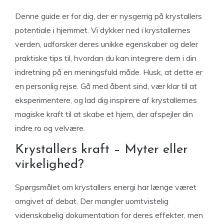
Denne guide er for dig, der er nysgerrig på krystallers
potentiale i hjemmet. Vi dykker ned i krystallernes
verden, udforsker deres unikke egenskaber og deler
praktiske tips til, hvordan du kan integrere dem i din
indretning på en meningsfuld måde. Husk, at dette er
en personlig rejse. Gå med åbent sind, vær klar til at
eksperimentere, og lad dig inspirere af krystallernes
magiske kraft til at skabe et hjem, der afspejler din
indre ro og velvære.
Krystallers kraft – Myter eller
virkelighed?
Spørgsmålet om krystallers energi har længe været
omgivet af debat. Der mangler uomtvistelig
videnskabelig dokumentation for deres effekter, men