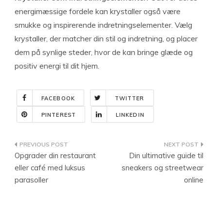
energimæssige fordele kan krystaller også være
smukke og inspirerende indretningselementer. Vælg
krystaller, der matcher din stil og indretning, og placer
dem på synlige steder, hvor de kan bringe glæde og
positiv energi til dit hjem.
FACEBOOK
TWITTER
PINTEREST
LINKEDIN
Indlægsnavigation
Opgrader din restaurant
Din ultimative guide til
eller café med luksus
sneakers og streetwear
parasoller
online