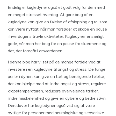
Endelig er kugledyner også et godt valg for dem med
en meget stresset hverdag. At gøre brug af en
kugledyne kan give en følelse af afslapning og ro, som
kan være nyttigt, når man forsøger at skabe en pause
i hverdagens travle aktiviteter. Kugledyner er særligt
gode, når man har brug for en pause fra skærmene og
det, der foregår i omverdenen.
I denne blog har vi set på de mange fordele ved at
investere i en kugledyne til angst og stress. De tunge
perler i dynen kan give en tæt og beroligende følelse,
der kan hjælpe med at lindre angst og stress, regulere
kropstemperaturen, reducere overvejende tanker,
lindre muskelømhed og give en dybere og bedre søvn.
Derudover har kugledyner også vist sig at være
nyttige for personer med neurologiske og sensoriske