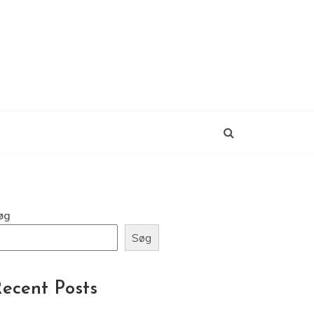
øg
Søg
ecent Posts