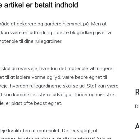
måde at dekorere og gardere hjemmet på. Men at
r kan være en udfordring. I dette blogindlæg giver vi
teriale til dine rullegardiner.
, skal du overveje, hvordan det materiale vil fungere i
et til at isolere varme og lyd, være bedre egnet til
eje, hvordan rullegardinerne skal se ud. Stof kan være
det kan komme i et større udvalg af farver og mønstre.
e, er plast ofte bedst egnet.
D
A
je kvaliteten af materialet. Det er vigtigt, at