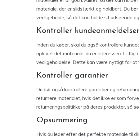
materialet er af god kvalitet, så det kan holde 
materiale, der er slidstærkt og holdbart. Du bør
vedligeholde, så det kan holde sit udseende og
Kontroller kundeanmeldelse
Inden du køber, skal du også kontrollere kunde
oplevet det materiale, du er interesseret i. Kig
vedligeholdelse. Dette kan være nyttigt for at få
Kontroller garantier
Du bør også kontrollere garantier og returnerings
returnere materialet, hvis det ikke er som forve
returneringspolitikker på deres produkter, så sør
Opsummering
Hvis du leder efter det perfekte materiale til d