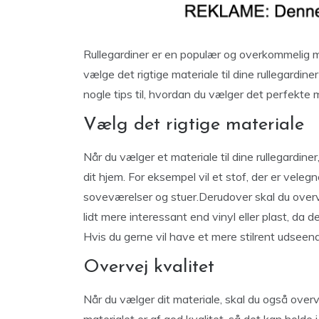
Rullegardiner er en populær og overkommelig 
vælge det rigtige materiale til dine rullegardine
nogle tips til, hvordan du vælger det perfekte ma
Vælg det rigtige materiale
Når du vælger et materiale til dine rullegardiner
dit hjem. For eksempel vil et stof, der er velegn
soveværelser og stuer.Derudover skal du overv
lidt mere interessant end vinyl eller plast, da 
Hvis du gerne vil have et mere stilrent udseend
Overvej kvalitet
Når du vælger dit materiale, skal du også overve