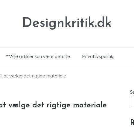
Designkritik.dk
**Alle artikler kan være betalte
Privatlivspolitik
il at vælge det rigtige materiale
S
 at vælge det rigtige materiale
R