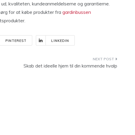
er ud, kvaliteten, kundeanmeldelserne og garantierne.
 sørg for at købe produkter fra
gardinbussen
etsprodukter.
PINTEREST
LINKEDIN
Skab det ideelle hjem til din kommende hvalp