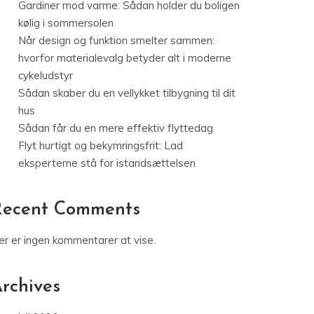
Gardiner mod varme: Sådan holder du boligen
kølig i sommersolen
Når design og funktion smelter sammen:
hvorfor materialevalg betyder alt i moderne
cykeludstyr
Sådan skaber du en vellykket tilbygning til dit
hus
Sådan får du en mere effektiv flyttedag
Flyt hurtigt og bekymringsfrit: Lad
eksperterne stå for istandsættelsen
Recent Comments
er er ingen kommentarer at vise.
rchives