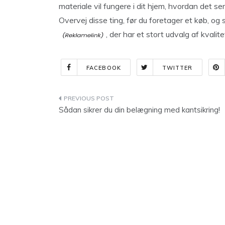
materiale vil fungere i dit hjem, hvordan det s
Overvej disse ting, før du foretager et køb, og
, der har et stort udvalg af kvalit
FACEBOOK
TWITTER
Indlægsnavigation
Sådan sikrer du din belægning med kantsikring!