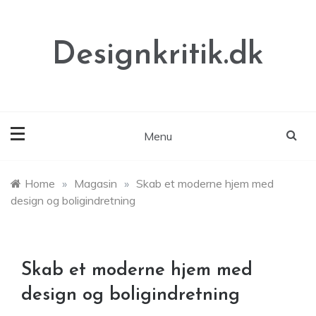
Skip
to
content
Designkritik.dk
Menu
Home
»
Magasin
»
Skab et moderne hjem med
design og boligindretning
Skab et moderne hjem med
design og boligindretning