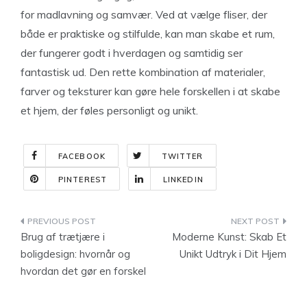
for madlavning og samvær. Ved at vælge fliser, der
både er praktiske og stilfulde, kan man skabe et rum,
der fungerer godt i hverdagen og samtidig ser
fantastisk ud. Den rette kombination af materialer,
farver og teksturer kan gøre hele forskellen i at skabe
et hjem, der føles personligt og unikt.
FACEBOOK
TWITTER
PINTEREST
LINKEDIN
Indlægsnavigation
Brug af trætjære i
Moderne Kunst: Skab Et
boligdesign: hvornår og
Unikt Udtryk i Dit Hjem
hvordan det gør en forskel