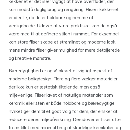
køkkenet er det især vigtigt at have overflader, der
kan modstå daglig brug og rengøring. Fliser i køkkenet
er ideelle, da de er holdbare og nemme at
vedligeholde. Udover at være praktiske, kan de også
være med til at definere stilen i rummet. For eksempel
kan store fliser skabe et strømlinet og moderne look,
mens mindre fliser giver mulighed for mere detaljerede
og kreative mønstre.
Bæredygtighed er også blevet et vigtigt aspekt af
moderne boligdesign. Flere og flere vælger materialer,
der ikke kun er æstetisk tiltalende, men også
miljøvenlige. Fliser lavet af naturlige materialer som
keramik eller sten er både holdbare og bæredygtige,
hvilket gør dem til et godt valg for dem, der ønsker at
reducere deres miljøpåvirkning. Derudover er fliser ofte
fremstillet med minimal brug af skadelige kemikalier, og