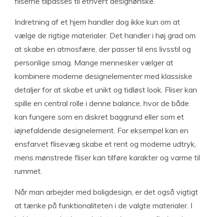
fliserne tilpasses til ethvert designønske.
Indretning af et hjem handler dog ikke kun om at
vælge de rigtige materialer. Det handler i høj grad om
at skabe en atmosfære, der passer til ens livsstil og
personlige smag. Mange mennesker vælger at
kombinere moderne designelementer med klassiske
detaljer for at skabe et unikt og tidløst look. Fliser kan
spille en central rolle i denne balance, hvor de både
kan fungere som en diskret baggrund eller som et
iøjnefaldende designelement. For eksempel kan en
ensfarvet flisevæg skabe et rent og moderne udtryk,
mens mønstrede fliser kan tilføre karakter og varme til
rummet.
Når man arbejder med boligdesign, er det også vigtigt
at tænke på funktionaliteten i de valgte materialer. I