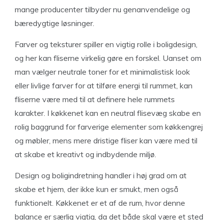
mange producenter tilbyder nu genanvendelige og
bæredygtige løsninger.
Farver og teksturer spiller en vigtig rolle i boligdesign,
og her kan fliserne virkelig gøre en forskel. Uanset om
man vælger neutrale toner for et minimalistisk look
eller livlige farver for at tilføre energi til rummet, kan
fliserne være med til at definere hele rummets
karakter. I køkkenet kan en neutral flisevæg skabe en
rolig baggrund for farverige elementer som køkkengrej
og møbler, mens mere dristige fliser kan være med til
at skabe et kreativt og indbydende miljø.
Design og boligindretning handler i høj grad om at
skabe et hjem, der ikke kun er smukt, men også
funktionelt. Køkkenet er et af de rum, hvor denne
balance er særlig vigtig, da det både skal være et sted