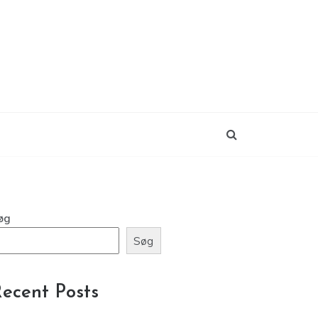
øg
Søg
ecent Posts