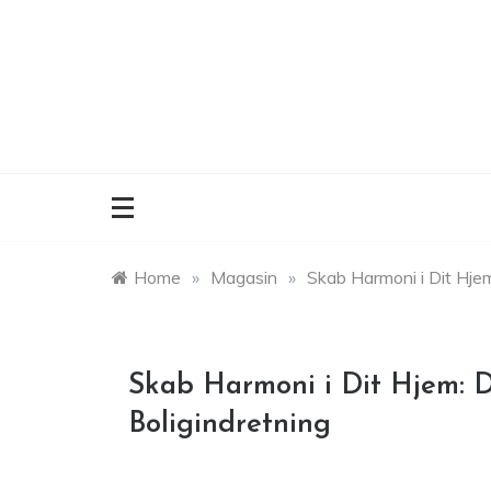
Skip
to
content
Home
»
Magasin
»
Skab Harmoni i Dit Hjem:
Skab Harmoni i Dit Hjem: D
Boligindretning