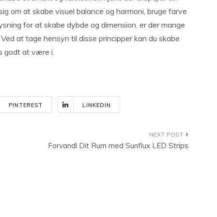
 sig om at skabe visuel balance og harmoni, bruge farve
 belysning for at skabe dybde og dimension, er der mange
Ved at tage hensyn til disse principper kan du skabe
s godt at være i.
PINTEREST
LINKEDIN
Forvandl Dit Rum med Sunflux LED Strips