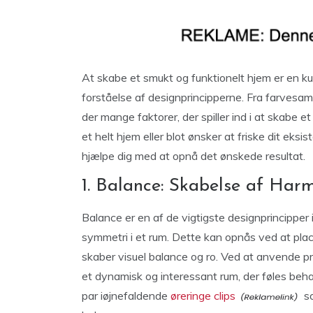
At skabe et smukt og funktionelt hjem er en 
forståelse af designprincipperne. Fra farvesam
der mange faktorer, der spiller ind i at skabe 
et helt hjem eller blot ønsker at friske dit eksi
hjælpe dig med at opnå det ønskede resultat.
1. Balance: Skabelse af Har
Balance er en af de vigtigste designprincipper
symmetri i et rum. Dette kan opnås ved at pla
skaber visuel balance og ro. Ved at anvende 
et dynamisk og interessant rum, der føles beh
par iøjnefaldende
øreringe clips
so