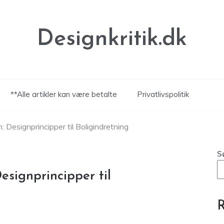
Designkritik.dk
**Alle artikler kan være betalte
Privatlivspolitik
 Designprincipper til Boligindretning
S
esignprincipper til
R