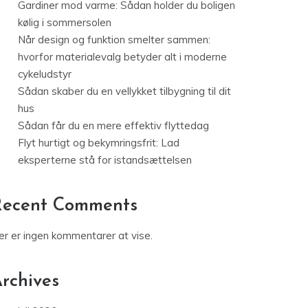
Gardiner mod varme: Sådan holder du boligen
kølig i sommersolen
Når design og funktion smelter sammen:
hvorfor materialevalg betyder alt i moderne
cykeludstyr
Sådan skaber du en vellykket tilbygning til dit
hus
Sådan får du en mere effektiv flyttedag
Flyt hurtigt og bekymringsfrit: Lad
eksperterne stå for istandsættelsen
Recent Comments
er er ingen kommentarer at vise.
rchives