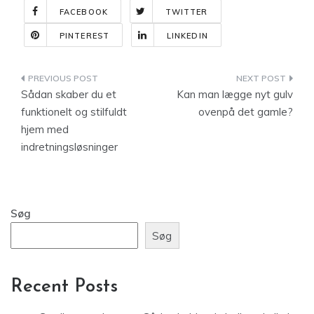
FACEBOOK
TWITTER
PINTEREST
LINKEDIN
Indlægsnavigation
Sådan skaber du et
Kan man lægge nyt gulv
funktionelt og stilfuldt
ovenpå det gamle?
hjem med
indretningsløsninger
Søg
Søg
Recent Posts