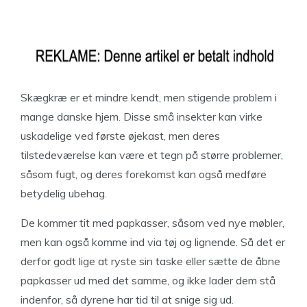
Skægkræ er et mindre kendt, men stigende problem i
mange danske hjem. Disse små insekter kan virke
uskadelige ved første øjekast, men deres
tilstedeværelse kan være et tegn på større problemer,
såsom fugt, og deres forekomst kan også medføre
betydelig ubehag.
De kommer tit med papkasser, såsom ved nye møbler,
men kan også komme ind via tøj og lignende. Så det er
derfor godt lige at ryste sin taske eller sætte de åbne
papkasser ud med det samme, og ikke lader dem stå
indenfor, så dyrene har tid til at snige sig ud.