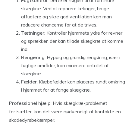
Fugtkontrol
: Dette er nøglen til at forhindre
skægkræ. Ved at reparere lækager, bruge
affugtere og sikre god ventilation kan man
reducere chancerne for at de trives.
Tætninger
: Kontroller hjemmets ydre for revner
og sprækker, der kan tillade skægkræ at komme
ind.
Rengøring
: Hyppig og grundig rengøring, især i
fugtige områder, kan minimere antallet af
skægkræ.
Fælder
: Klæbefælder kan placeres rundt omkring
i hjemmet for at fange skægkræ.
Professionel hjælp
: Hvis skægkræ-problemet
fortsætter, kan det være nødvendigt at kontakte en
skadedyrsbekæmper.