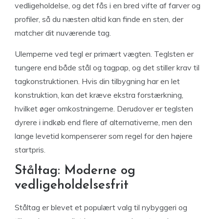
vedligeholdelse, og det fås i en bred vifte af farver og
profiler, så du næsten altid kan finde en sten, der
matcher dit nuværende tag.
Ulemperne ved tegl er primært vægten. Teglsten er
tungere end både stål og tagpap, og det stiller krav til
tagkonstruktionen. Hvis din tilbygning har en let
konstruktion, kan det kræve ekstra forstærkning,
hvilket øger omkostningerne. Derudover er teglsten
dyrere i indkøb end flere af alternativerne, men den
lange levetid kompenserer som regel for den højere
startpris.
Ståltag: Moderne og
vedligeholdelsesfrit
Ståltag er blevet et populært valg til nybyggeri og