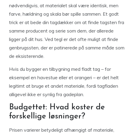
nødvendigvis, at materialet skal være identisk, men
farve, hældning og skala bør spille sammen. Et godt
trick er at bede din tagdækker om at finde tagsten fra
samme producent og serie som dem, der allerede
ligger på dit hus. Ved tegl er det ofte muligt at finde
genbrugssten, der er patinerede på samme måde som
de eksisterende.
Hvis du bygger en tilbygning med fladt tag – for
eksempel en havestue eller et orangeri – er det helt
legitimt at bruge et andet materiale, fordi tagfladen
alligevel ikke er synlig fra gadeplan.
Budgettet: Hvad koster de
forskellige løsninger?
Prisen varierer betydeligt afhængigt af materiale,