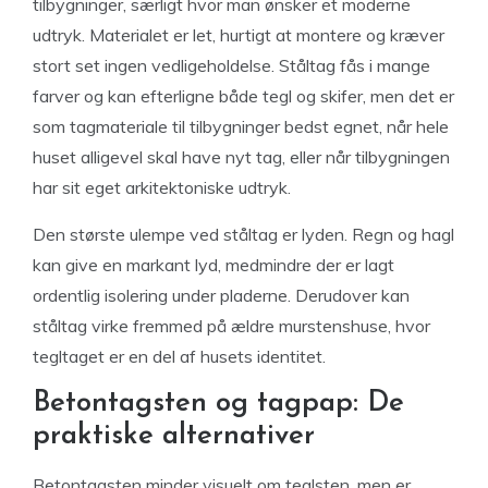
tilbygninger, særligt hvor man ønsker et moderne
udtryk. Materialet er let, hurtigt at montere og kræver
stort set ingen vedligeholdelse. Ståltag fås i mange
farver og kan efterligne både tegl og skifer, men det er
som tagmateriale til tilbygninger bedst egnet, når hele
huset alligevel skal have nyt tag, eller når tilbygningen
har sit eget arkitektoniske udtryk.
Den største ulempe ved ståltag er lyden. Regn og hagl
kan give en markant lyd, medmindre der er lagt
ordentlig isolering under pladerne. Derudover kan
ståltag virke fremmed på ældre murstenshuse, hvor
tegltaget er en del af husets identitet.
Betontagsten og tagpap: De
praktiske alternativer
Betontagsten minder visuelt om teglsten, men er