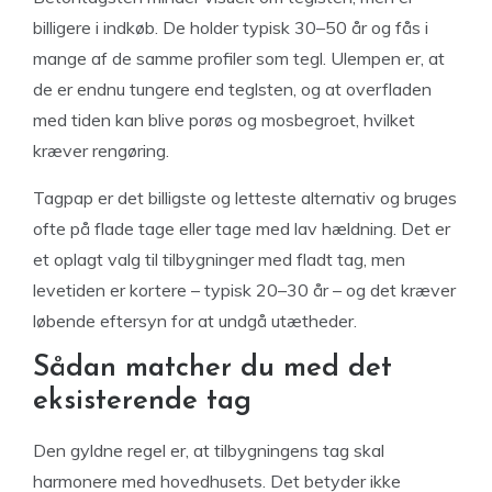
billigere i indkøb. De holder typisk 30–50 år og fås i
mange af de samme profiler som tegl. Ulempen er, at
de er endnu tungere end teglsten, og at overfladen
med tiden kan blive porøs og mosbegroet, hvilket
kræver rengøring.
Tagpap er det billigste og letteste alternativ og bruges
ofte på flade tage eller tage med lav hældning. Det er
et oplagt valg til tilbygninger med fladt tag, men
levetiden er kortere – typisk 20–30 år – og det kræver
løbende eftersyn for at undgå utætheder.
Sådan matcher du med det
eksisterende tag
Den gyldne regel er, at tilbygningens tag skal
harmonere med hovedhusets. Det betyder ikke