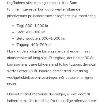
tagfladens størrelse og kompleksitet. Som
tommelfingerregel kan du forvente følgende
prisniveauer pr. kvadratmeter tagflade inkl. montering:
Tegl: 800–1.200 kr.
Stål: 500–900 kr.
Betontagsten: 600–1.000 kr.
Tagpap: 400–700 kr.
Husk, at den billigste løsning sjældent er den mest
økonomiske på lang sigt. Et tegltag, der holder 80 år,
kan sagtens være billigere end to lag tagpap, der skal
skiftes efter 25 år. Inddrag derfor altid levetid og
vedligeholdelsesomkostninger, når du sammenligner
tilbud.
Uanset hvilket materiale du vælger, er det klogt at
indhente mindst tre tilbud fra forskellige håndværkere