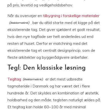
på pris, levetid og vedligeholdsbehov.
Når du overvejer en
tilbygning i forskellige materialer
, bør du altid starte med at kigge på det
eksisterende tag. Det giver sjældent et godt resultat,
hvis den nye tagflade ser helt anderledes ud end
resten af huset. Derfor er matchning med det
eksisterende tag et centralt designprincip, som de
fleste arkitekter og byggerådgivere anbefaler.
Tegl: Den klassiske løsning
Tegltag
er det mest udbredte
tagmateriale i Danmark og har været det i flere
hundrede år. Det skyldes en kombination af æstetik,
holdbarhed og den måde, teglsten naturligt ældes på.
Et tegltag kan holde 60–100 år med minimal