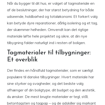
Når du bygger til dit hus, er valget af tagmateriale en
af de beslutninger, der har størst betydning for både
udseende, holdbarhed og totaløkonomi. Et forkert valg
kan betyde dyre reparationer, dårlig isolering og et tag,
der skæmmer helheden. Omvendt kan det rigtige
materiale løfte hele projektet og sikre, at din nye
tilbygning falder naturligt ind i resten af boligen.
Tagmaterialer til tilbygninger:
Et overblik
Der findes en håndfuld tagmaterialer, som er særligt
populære til danske tilbygninger. Hvert materiale har
sine styrker og svagheder, og det bedste valg
afhænger af din boligtype, dit budget og den æstetik,
du ønsker. De mest brugte materialer er tegl, stål,
betontagsten og tagpap – og de adskiller sig markant