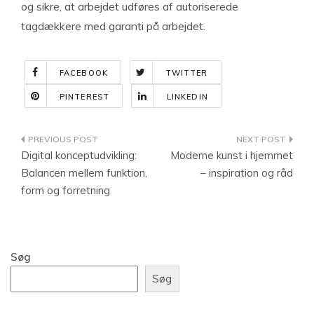
og sikre, at arbejdet udføres af autoriserede
tagdækkere med garanti på arbejdet.
FACEBOOK
TWITTER
PINTEREST
LINKEDIN
Indlægsnavigation
Digital konceptudvikling:
Moderne kunst i hjemmet
Balancen mellem funktion,
– inspiration og råd
form og forretning
Søg
Søg