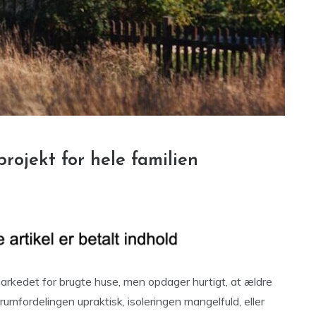
projekt for hele familien
rkedet for brugte huse, men opdager hurtigt, at ældre
mfordelingen upraktisk, isoleringen mangelfuld, eller