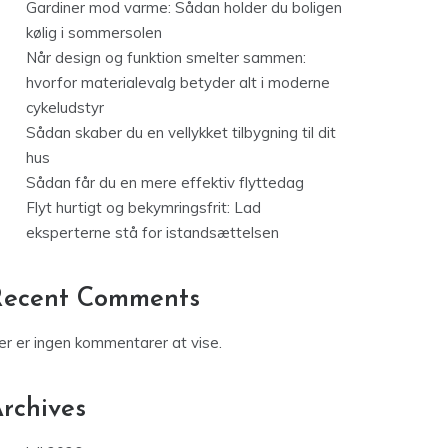
Gardiner mod varme: Sådan holder du boligen
kølig i sommersolen
Når design og funktion smelter sammen:
hvorfor materialevalg betyder alt i moderne
cykeludstyr
Sådan skaber du en vellykket tilbygning til dit
hus
Sådan får du en mere effektiv flyttedag
Flyt hurtigt og bekymringsfrit: Lad
eksperterne stå for istandsættelsen
Recent Comments
er er ingen kommentarer at vise.
rchives