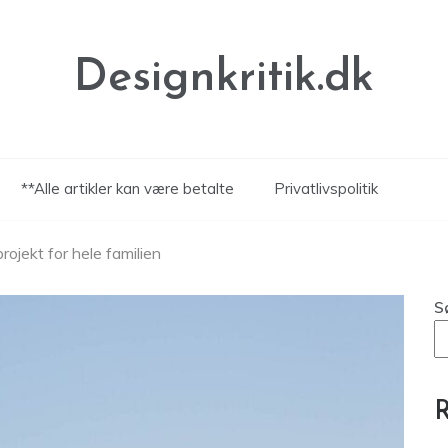
Designkritik.dk
**Alle artikler kan være betalte
Privatlivspolitik
projekt for hele familien
S
R