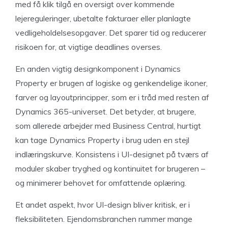
med få klik tilgå en oversigt over kommende
lejereguleringer, ubetalte fakturaer eller planlagte
vedligeholdelsesopgaver. Det sparer tid og reducerer
risikoen for, at vigtige deadlines overses.
En anden vigtig designkomponent i Dynamics
Property er brugen af logiske og genkendelige ikoner,
farver og layoutprincipper, som er i tråd med resten af
Dynamics 365-universet. Det betyder, at brugere,
som allerede arbejder med Business Central, hurtigt
kan tage Dynamics Property i brug uden en stejl
indlæringskurve. Konsistens i UI-designet på tværs af
moduler skaber tryghed og kontinuitet for brugeren –
og minimerer behovet for omfattende oplæring.
Et andet aspekt, hvor UI-design bliver kritisk, er i
fleksibiliteten. Ejendomsbranchen rummer mange