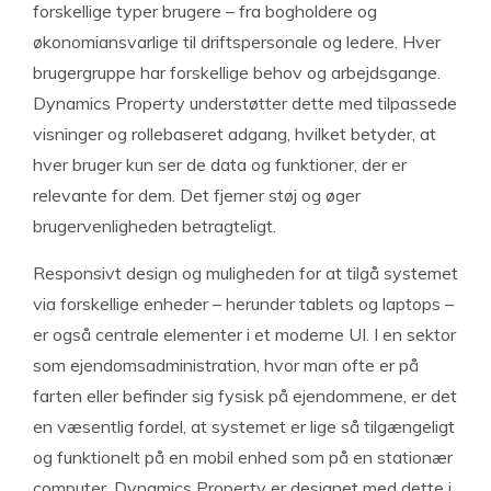
forskellige typer brugere – fra bogholdere og
økonomiansvarlige til driftspersonale og ledere. Hver
brugergruppe har forskellige behov og arbejdsgange.
Dynamics Property understøtter dette med tilpassede
visninger og rollebaseret adgang, hvilket betyder, at
hver bruger kun ser de data og funktioner, der er
relevante for dem. Det fjerner støj og øger
brugervenligheden betragteligt.
Responsivt design og muligheden for at tilgå systemet
via forskellige enheder – herunder tablets og laptops –
er også centrale elementer i et moderne UI. I en sektor
som ejendomsadministration, hvor man ofte er på
farten eller befinder sig fysisk på ejendommene, er det
en væsentlig fordel, at systemet er lige så tilgængeligt
og funktionelt på en mobil enhed som på en stationær
computer. Dynamics Property er designet med dette i