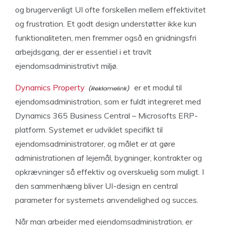
og brugervenligt UI ofte forskellen mellem effektivitet
og frustration. Et godt design understøtter ikke kun
funktionaliteten, men fremmer også en gnidningsfri
arbejdsgang, der er essentiel i et travlt
ejendomsadministrativt miljø.
Dynamics Property
er et modul til
ejendomsadministration, som er fuldt integreret med
Dynamics 365 Business Central – Microsofts ERP-
platform. Systemet er udviklet specifikt til
ejendomsadministratorer, og målet er at gøre
administrationen af lejemål, bygninger, kontrakter og
opkrævninger så effektiv og overskuelig som muligt. I
den sammenhæng bliver UI-design en central
parameter for systemets anvendelighed og succes.
Når man arbejder med ejendomsadministration, er