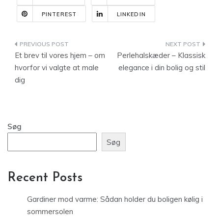
PINTEREST
LINKEDIN
Indlægsnavigation
Et brev til vores hjem – om
Perlehalskæder – Klassisk
hvorfor vi valgte at male
elegance i din bolig og stil
dig
Søg
Søg
Recent Posts
Gardiner mod varme: Sådan holder du boligen kølig i
sommersolen