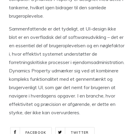
tankerne, hvilket igen bidrager til den samlede
brugeroplevelse.
Sammenfattende er det tydeligt, at UI-design ikke
blot er en overfladisk del af softwareudvikling – det er
en essentiel del af brugeroplevelsen og en nøglefaktor
i, hvor effektivt systemet understøtter de
forretningskritiske processer i ejendomsadministration.
Dynamics Property udmærker sig ved at kombinere
kompleks funktionalitet med et gennemtænkt og
brugervenligt UI, som gør det nemt for brugeren at
navigere i hverdagens opgaver. I en branche, hvor
effektivitet og præcision er afgørende, er dette en
styrke, der ikke kan overvurderes.
FACEBOOK
TWITTER