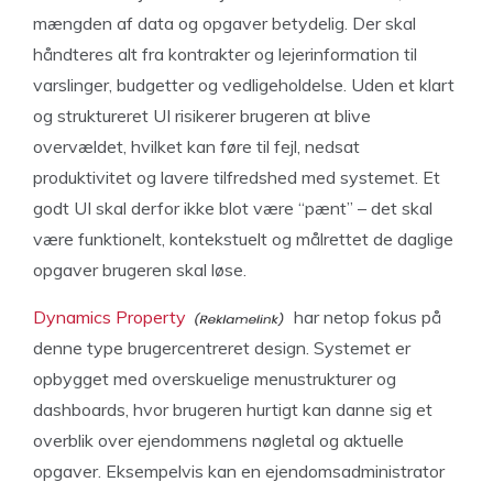
mængden af data og opgaver betydelig. Der skal
håndteres alt fra kontrakter og lejerinformation til
varslinger, budgetter og vedligeholdelse. Uden et klart
og struktureret UI risikerer brugeren at blive
overvældet, hvilket kan føre til fejl, nedsat
produktivitet og lavere tilfredshed med systemet. Et
godt UI skal derfor ikke blot være “pænt” – det skal
være funktionelt, kontekstuelt og målrettet de daglige
opgaver brugeren skal løse.
Dynamics Property
har netop fokus på
denne type brugercentreret design. Systemet er
opbygget med overskuelige menustrukturer og
dashboards, hvor brugeren hurtigt kan danne sig et
overblik over ejendommens nøgletal og aktuelle
opgaver. Eksempelvis kan en ejendomsadministrator