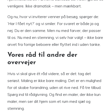
venligere. Ikke dramatisk – men mærkbart.
Og nu, hvor vi inviterer venner på besøg, spørger de:
’Har I fået nyt?’ og vi smiler. For svaret er både ja og
nej. Du er den samme. Men nu med farver, der passer
til os. Nu med en stemning, vi selv har valgt – ikke bare
arvet fra forrige beboere eller flyttet ind i uden tanke.
Vores råd til andre der
overvejer
Hvis vi skal give ét råd videre, så er det: tag det
seriøst. Maling er ikke bare maling. Det er en mulighed
for at skabe forandring, uden at rive ned. Få tre tilbud.
Spørg ind til rådgivning. Og find en maler, der ikke kun
maler, men ser dit hjem som et rum med sjæl og
stemning.