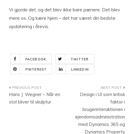
Vi gjorde det, og det blev ikke bare pænere. Det blev
mere os. Og kære hjem – det har været din bedste
opdatering i årevis.
FACEBOOK
TWITTER
PINTEREST
LINKEDIN
Indlægsnavigation
Hans J. Wegner – Når en
Design i UI som kritisk
stol bliver til skulptur
faktor i
brugerinteraktionen i
ejendomsadministration
med Dynamics 365 og
Dynamics Property