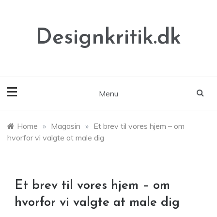
Skip
to
content
Designkritik.dk
Menu
Home
»
Magasin
»
Et brev til vores hjem – om
hvorfor vi valgte at male dig
Et brev til vores hjem – om
hvorfor vi valgte at male dig