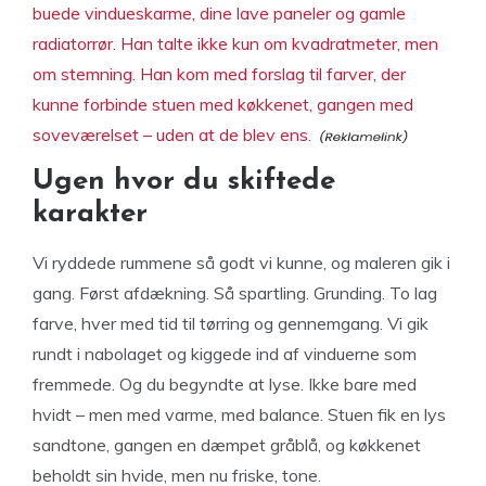
buede vindueskarme, dine lave paneler og gamle
radiatorrør. Han talte ikke kun om kvadratmeter, men
om stemning. Han kom med forslag til farver, der
kunne forbinde stuen med køkkenet, gangen med
soveværelset – uden at de blev ens.
Ugen hvor du skiftede
karakter
Vi ryddede rummene så godt vi kunne, og maleren gik i
gang. Først afdækning. Så spartling. Grunding. To lag
farve, hver med tid til tørring og gennemgang. Vi gik
rundt i nabolaget og kiggede ind af vinduerne som
fremmede. Og du begyndte at lyse. Ikke bare med
hvidt – men med varme, med balance. Stuen fik en lys
sandtone, gangen en dæmpet gråblå, og køkkenet
beholdt sin hvide, men nu friske, tone.