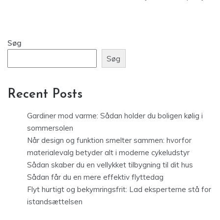
Søg
Søg
Recent Posts
Gardiner mod varme: Sådan holder du boligen kølig i
sommersolen
Når design og funktion smelter sammen: hvorfor
materialevalg betyder alt i moderne cykeludstyr
Sådan skaber du en vellykket tilbygning til dit hus
Sådan får du en mere effektiv flyttedag
Flyt hurtigt og bekymringsfrit: Lad eksperterne stå for
istandsættelsen