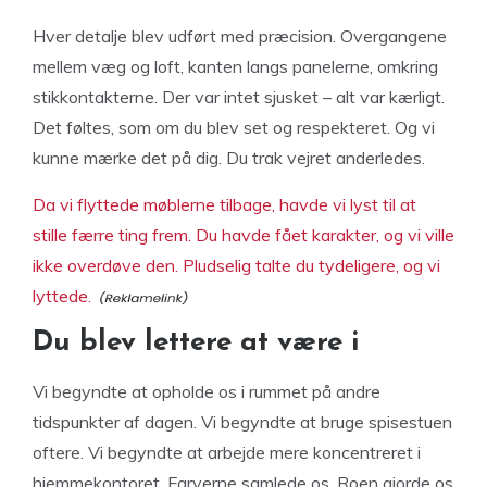
Hver detalje blev udført med præcision. Overgangene
mellem væg og loft, kanten langs panelerne, omkring
stikkontakterne. Der var intet sjusket – alt var kærligt.
Det føltes, som om du blev set og respekteret. Og vi
kunne mærke det på dig. Du trak vejret anderledes.
Da vi flyttede møblerne tilbage, havde vi lyst til at
stille færre ting frem. Du havde fået karakter, og vi ville
ikke overdøve den. Pludselig talte du tydeligere, og vi
lyttede.
Du blev lettere at være i
Vi begyndte at opholde os i rummet på andre
tidspunkter af dagen. Vi begyndte at bruge spisestuen
oftere. Vi begyndte at arbejde mere koncentreret i
hjemmekontoret. Farverne samlede os. Roen gjorde os