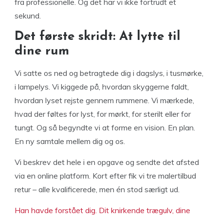
fra professionelle. Og det har vi ikke fortrudt et
sekund.
Det første skridt: At lytte til
dine rum
Vi satte os ned og betragtede dig i dagslys, i tusmørke,
i lampelys. Vi kiggede på, hvordan skyggerne faldt,
hvordan lyset rejste gennem rummene. Vi mærkede,
hvad der føltes for lyst, for mørkt, for sterilt eller for
tungt. Og så begyndte vi at forme en vision. En plan.
En ny samtale mellem dig og os.
Vi beskrev det hele i en opgave og sendte det afsted
via en online platform. Kort efter fik vi tre malertilbud
retur – alle kvalificerede, men én stod særligt ud.
Han havde forstået dig. Dit knirkende trægulv, dine