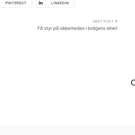
PINTEREST
LINKEDIN
Få styr på sikkerheden i boligens elnet
C