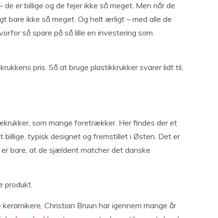
– de er billige og de fejer ikke så meget. Men når de
t bare ikke så meget. Og helt ærligt – med alle de
orfor så spare på så lille en investering som
rukkens pris. Så at bruge plastikkrukker svarer lidt til,
ekrukker, som mange foretrækker. Her findes der et
billige, typisk designet og fremstillet i Østen. Det er
 er bare, at de sjældent matcher det danske
e produkt.
 keramikere, Christian Bruun har igennem mange år