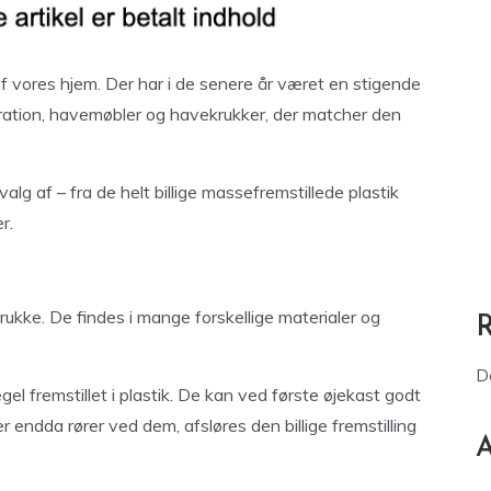
f vores hjem. Der har i de senere år været en stigende
ration, havemøbler og havekrukker, der matcher den
g af – fra de helt billige massefremstillede plastik
r.
ukke. De findes i mange forskellige materialer og
D
el fremstillet i plastik. De kan ved første øjekast godt
 endda rører ved dem, afsløres den billige fremstilling
A