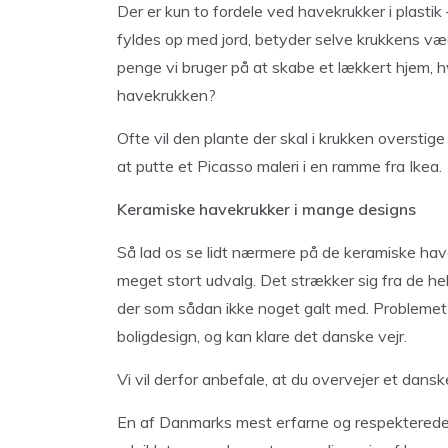
Der er kun to fordele ved havekrukker i plastik 
fyldes op med jord, betyder selve krukkens væg
penge vi bruger på at skabe et lækkert hjem, hv
havekrukken?
Ofte vil den plante der skal i krukken overstige k
at putte et Picasso maleri i en ramme fra Ikea.
Keramiske havekrukker i mange designs
Så lad os se lidt nærmere på de keramiske hav
meget stort udvalg. Det strækker sig fra de helt 
der som sådan ikke noget galt med. Problemet
boligdesign, og kan klare det danske vejr.
Vi vil derfor anbefale, at du overvejer et dansk
En af Danmarks mest erfarne og respekterede