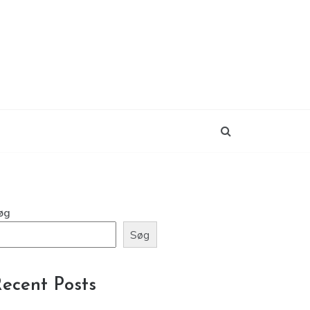
øg
Søg
ecent Posts