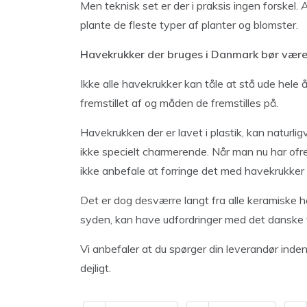
Men teknisk set er der i praksis ingen forskel. 
plante de fleste typer af planter og blomster.
Havekrukker der bruges i Danmark bør være 
Ikke alle havekrukker kan tåle at stå ude hele 
fremstillet af og måden de fremstilles på.
Havekrukken der er lavet i plastik, kan naturlig
ikke specielt charmerende. Når man nu har ofr
ikke anbefale at forringe det med havekrukker i 
Det er dog desværre langt fra alle keramiske ha
syden, kan have udfordringer med det danske v
Vi anbefaler at du spørger din leverandør inde
dejligt.