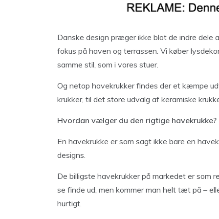
Danske design præger ikke blot de indre dele a
fokus på haven og terrassen. Vi køber lysdeko
samme stil, som i vores stuer.
Og netop havekrukker findes der et kæmpe udval
krukker, til det store udvalg af keramiske krukke
Hvordan vælger du den rigtige havekrukke?
En havekrukke er som sagt ikke bare en havekr
designs.
De billigste havekrukker på markedet er som reg
se finde ud, men kommer man helt tæt på – eller
hurtigt.