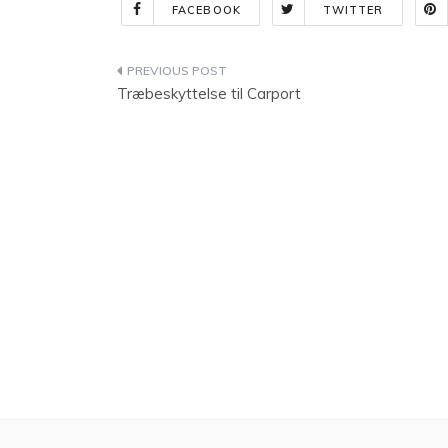
FACEBOOK
TWITTER
Indlægsnavigation
Træbeskyttelse til Carport