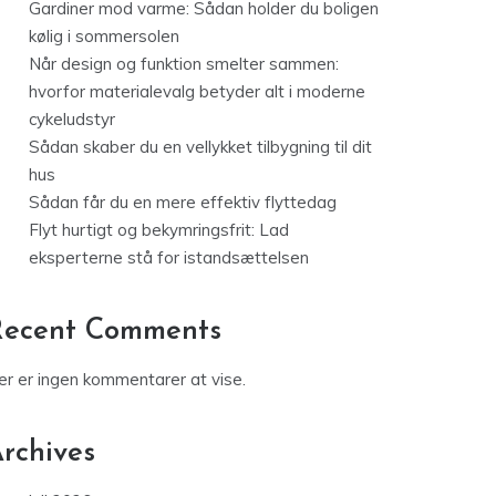
Gardiner mod varme: Sådan holder du boligen
kølig i sommersolen
Når design og funktion smelter sammen:
hvorfor materialevalg betyder alt i moderne
cykeludstyr
Sådan skaber du en vellykket tilbygning til dit
hus
Sådan får du en mere effektiv flyttedag
Flyt hurtigt og bekymringsfrit: Lad
eksperterne stå for istandsættelsen
Recent Comments
er er ingen kommentarer at vise.
rchives