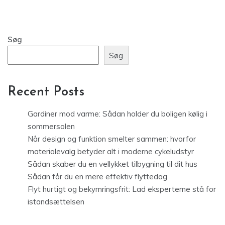
Søg
Søg
Recent Posts
Gardiner mod varme: Sådan holder du boligen kølig i
sommersolen
Når design og funktion smelter sammen: hvorfor
materialevalg betyder alt i moderne cykeludstyr
Sådan skaber du en vellykket tilbygning til dit hus
Sådan får du en mere effektiv flyttedag
Flyt hurtigt og bekymringsfrit: Lad eksperterne stå for
istandsættelsen