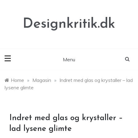
Skip
to
content
Designkritik.dk
Menu
Home
»
Magasin
»
Indret med glas og krystaller – lad
lysene glimte
Indret med glas og krystaller –
lad lysene glimte