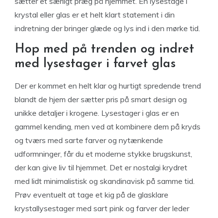
sætter et særligt præg på hjemmet. En lysestage i
krystal eller glas er et helt klart statement i din
indretning der bringer glæde og lys ind i den mørke tid.
Hop med på trenden og indret
med lysestager i farvet glas
Der er kommet en helt klar og hurtigt spredende trend
blandt de hjem der sætter pris på smart design og
unikke detaljer i krogene. Lysestager i glas er en
gammel kending, men ved at kombinere dem på kryds
og tværs med sarte farver og nytænkende
udformninger, får du et moderne stykke brugskunst,
der kan give liv til hjemmet. Det er nostalgi krydret
med lidt minimalistisk og skandinavisk på samme tid.
Prøv eventuelt at tage et kig på de glasklare
krystallysestager med sart pink og farver der leder