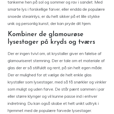
tankerne hen på sol og sommer og rav i sandet. Med
smarte lys i forskellige farver, eller endda de populære
snoede stearinlys, er du helt sikker på et lille stykke
unik og personlig kunst, der kan pryde dit hjem.
Kombiner de glamourøse
lysestager på kryds og tværs
Der er ingen tvivl om, at krystaller giver en følelse af
glamouriseret stemning. Der er tale om et materiale af
glas der er så stilfuldt og rent, på sin helt egen måde.
Der er mulighed for at vælge de helt enkle glas
krystaller som lysestager, med så få snørkler og vinkler
som muligt og uden farve. De står pænt sammen i par
eller større klynger og vil kunne passe ind i enhver
indretning. Du kan også skabe et helt unikt udtryk i
hjemmet med de populære farvede lysestager.