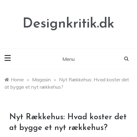
Skip
to
content
Designkritik.dk
Menu
Home
»
Magasin
»
Nyt Rækkehus: Hvad koster det
at bygge et nyt rækkehus?
Nyt Rækkehus: Hvad koster det
at bygge et nyt rækkehus?