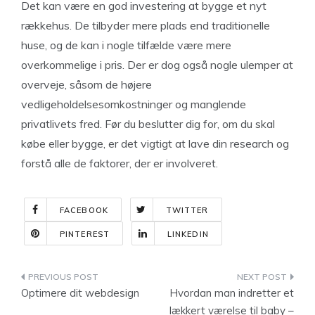
Det kan være en god investering at bygge et nyt
rækkehus. De tilbyder mere plads end traditionelle
huse, og de kan i nogle tilfælde være mere
overkommelige i pris. Der er dog også nogle ulemper at
overveje, såsom de højere
vedligeholdelsesomkostninger og manglende
privatlivets fred. Før du beslutter dig for, om du skal
købe eller bygge, er det vigtigt at lave din research og
forstå alle de faktorer, der er involveret.
FACEBOOK
TWITTER
PINTEREST
LINKEDIN
Indlægsnavigation
Optimere dit webdesign
Hvordan man indretter et
lækkert værelse til baby –