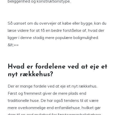
beliggenhed og konstruktionstype.
Så uanset om du overvejer at købe eller bygge, kan du
læse videre for at få en bedre forståelse af, hvad der
ligger i denne stadig mere populære boligmulighed.
&lt;==
Hvad er fordelene ved at eje et
nyt rækkehus?
Der er mange fordele ved at eje et nyt rækkehus.
Først og fremmest giver de mere plads end
traditionelle huse. De har også tendens til at være
mere overkommelige end enfamiliehuse, hvilket gør
dem til en god mulighed for førstegangsboligkøbere