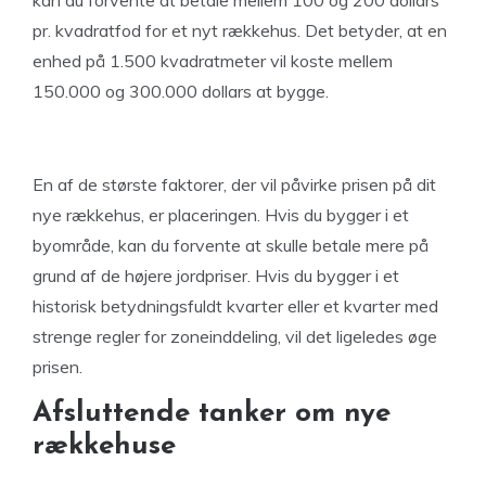
kan du forvente at betale mellem 100 og 200 dollars
pr. kvadratfod for et nyt rækkehus. Det betyder, at en
enhed på 1.500 kvadratmeter vil koste mellem
150.000 og 300.000 dollars at bygge.
En af de største faktorer, der vil påvirke prisen på dit
nye rækkehus, er placeringen. Hvis du bygger i et
byområde, kan du forvente at skulle betale mere på
grund af de højere jordpriser. Hvis du bygger i et
historisk betydningsfuldt kvarter eller et kvarter med
strenge regler for zoneinddeling, vil det ligeledes øge
prisen.
Afsluttende tanker om nye
rækkehuse