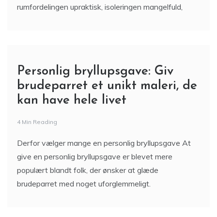
rumfordelingen upraktisk, isoleringen mangelfuld,
Personlig bryllupsgave: Giv
brudeparret et unikt maleri, de
kan have hele livet
4 Min Reading
Derfor vælger mange en personlig bryllupsgave At
give en personlig bryllupsgave er blevet mere
populært blandt folk, der ønsker at glæde
brudeparret med noget uforglemmeligt.