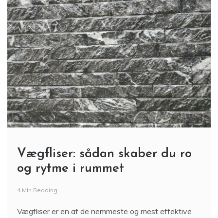
Vægfliser: sådan skaber du ro
og rytme i rummet
4 Min Reading
Vægfliser er en af de nemmeste og mest effektive