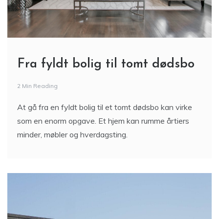
Fra fyldt bolig til tomt dødsbo
2 Min Reading
At gå fra en fyldt bolig til et tomt dødsbo kan virke
som en enorm opgave. Et hjem kan rumme årtiers
minder, møbler og hverdagsting.