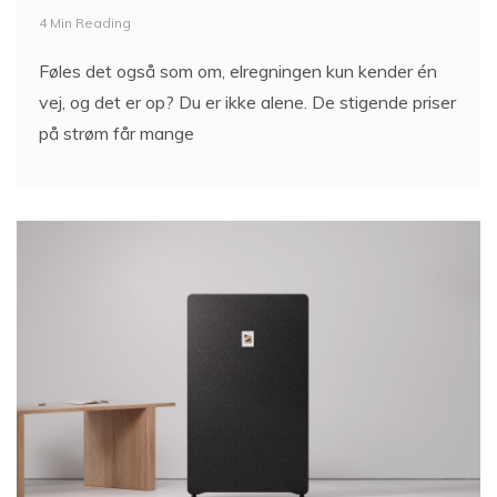
4 Min Reading
Føles det også som om, elregningen kun kender én
vej, og det er op? Du er ikke alene. De stigende priser
på strøm får mange