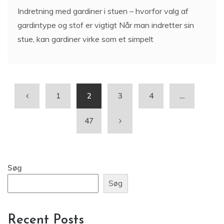
Indretning med gardiner i stuen – hvorfor valg af
gardintype og stof er vigtigt Når man indretter sin
stue, kan gardiner virke som et simpelt
1
2
3
4
…
47
Søg
Søg
Recent Posts