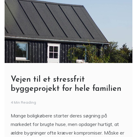
Vejen til et stressfrit
byggeprojekt for hele familien
4 Min Reading
Mange boligkøbere starter deres søgning på
markedet for brugte huse, men opdager hurtigt, at
ældre bygninger ofte kræver kompromiser. Måske er