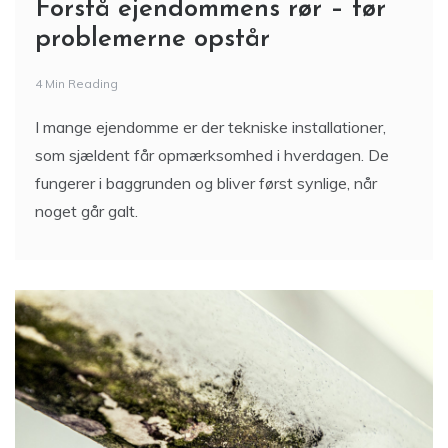
Forstå ejendommens rør – før
problemerne opstår
4 Min Reading
I mange ejendomme er der tekniske installationer,
som sjældent får opmærksomhed i hverdagen. De
fungerer i baggrunden og bliver først synlige, når
noget går galt.