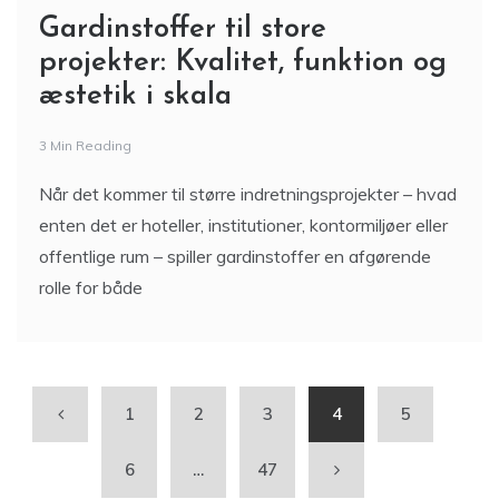
Gardinstoffer til store
projekter: Kvalitet, funktion og
æstetik i skala
3 Min Reading
Når det kommer til større indretningsprojekter – hvad
enten det er hoteller, institutioner, kontormiljøer eller
offentlige rum – spiller gardinstoffer en afgørende
rolle for både
1
2
3
4
5
6
…
47