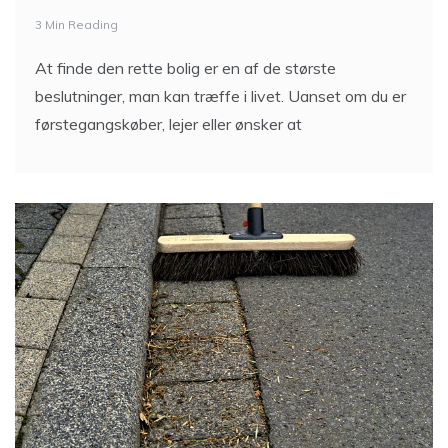
3 Min Reading
At finde den rette bolig er en af de største
beslutninger, man kan træffe i livet. Uanset om du er
førstegangskøber, lejer eller ønsker at