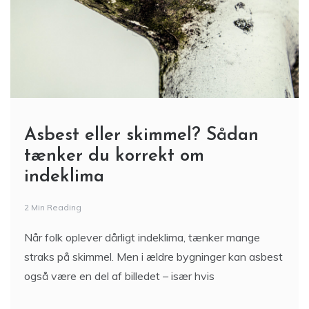
Asbest eller skimmel? Sådan
tænker du korrekt om
indeklima
2 Min Reading
Når folk oplever dårligt indeklima, tænker mange
straks på skimmel. Men i ældre bygninger kan asbest
også være en del af billedet – især hvis