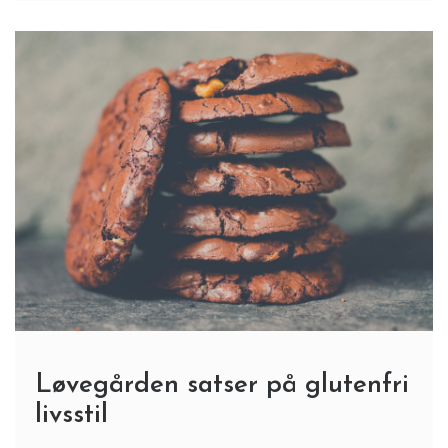
Løvegården satser på glutenfri
livsstil