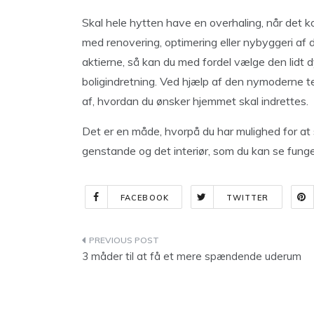
Skal hele hytten have en overhaling, når det kom
med renovering, optimering eller nybyggeri af d
aktierne, så kan du med fordel vælge den lidt d
boligindretning. Ved hjælp af den nymoderne te
af, hvordan du ønsker hjemmet skal indrettes.
Det er en måde, hvorpå du har mulighed for at 
genstande og det interiør, som du kan se funger
FACEBOOK
TWITTER
Indlægsnavigation
3 måder til at få et mere spændende uderum