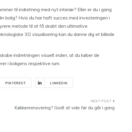
mer til indretning med nyt interiør? Eller er du i gang
in bolig? Hvis du har haft succes med investeringen i
yrere metode til at få skabt den ultimative
knologiske 3D visualisering kan du danne dig et billede
skabe indretningen visuelt inden, at du køber de
er i boligens respektive rum.
PINTEREST
LINKEDIN
Køkkenrenovering? Godt at vide før du går i gang