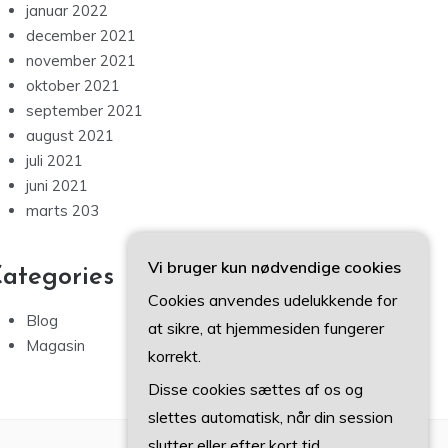
januar 2022
december 2021
november 2021
oktober 2021
september 2021
august 2021
juli 2021
juni 2021
marts 203
Vi bruger kun nødvendige cookies
ategories
Cookies anvendes udelukkende for
Blog
at sikre, at hjemmesiden fungerer
Magasin
korrekt.
Disse cookies sættes af os og
slettes automatisk, når din session
slutter eller efter kort tid.