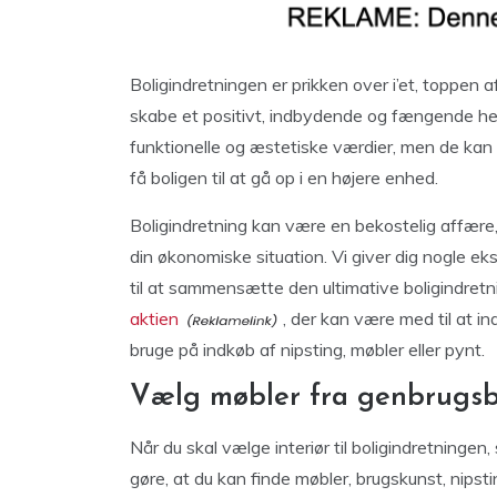
Boligindretningen er prikken over i’et, toppen 
skabe et positivt, indbydende og fængende h
funktionelle og æstetiske værdier, men de kan 
få boligen til at gå op i en højere enhed.
Boligindretning kan være en bekostelig affære,
din økonomiske situation. Vi giver dig nogle 
til at sammensætte den ultimative boligindretni
aktien
, der kan være med til at i
bruge på indkøb af nipsting, møbler eller pynt.
Vælg møbler fra genbrugsb
Når du skal vælge interiør til boligindretningen
gøre, at du kan finde møbler, brugskunst, nipstin