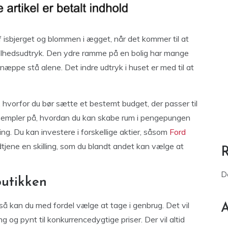
af isbjerget og blommen i ægget, når det kommer til at
elhedsudtryk. Den ydre ramme på en bolig har mange
næppe stå alene. Det indre udtryk i huset er med til at
 hvorfor du bør sætte et bestemt budget, der passer til
eksempler på, hvordan du kan skabe rum i pengepungen
ng. Du kan investere i forskellige aktier, såsom
Ford
ndtjene en skilling, som du blandt andet kan vælge at
D
utikken
, så kan du med fordel vælge at tage i genbrug. Det vil
A
g og pynt til konkurrencedygtige priser. Der vil altid