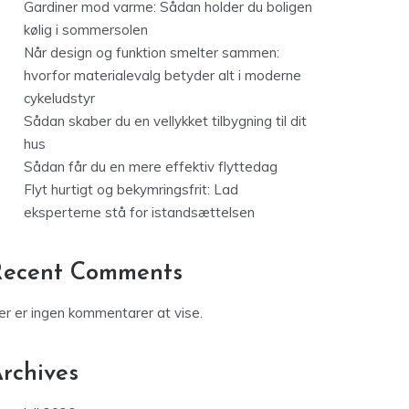
Gardiner mod varme: Sådan holder du boligen
kølig i sommersolen
Når design og funktion smelter sammen:
hvorfor materialevalg betyder alt i moderne
cykeludstyr
Sådan skaber du en vellykket tilbygning til dit
hus
Sådan får du en mere effektiv flyttedag
Flyt hurtigt og bekymringsfrit: Lad
eksperterne stå for istandsættelsen
Recent Comments
er er ingen kommentarer at vise.
rchives