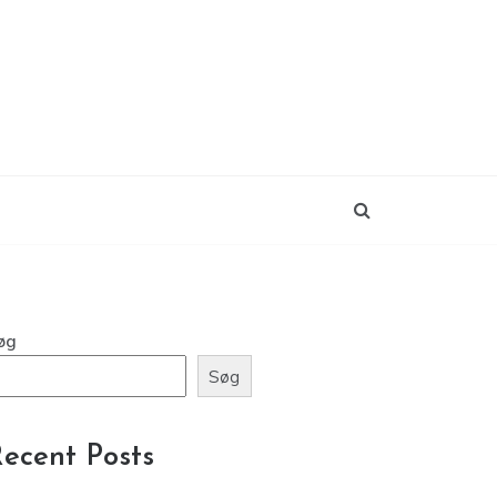
øg
Søg
ecent Posts