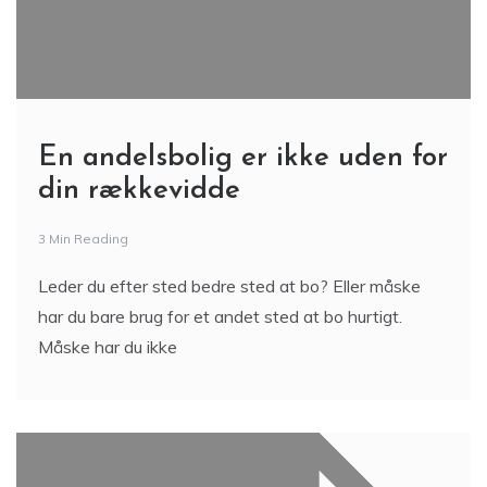
En andelsbolig er ikke uden for
din rækkevidde
3 Min Reading
Leder du efter sted bedre sted at bo? Eller måske
har du bare brug for et andet sted at bo hurtigt.
Måske har du ikke