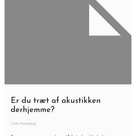
Er du træt af akustikken
derhjemme?
3 Min Reading