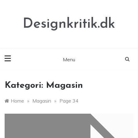
Skip
to
content
Designkritik.dk
Menu
Kategori:
Magasin
Home
»
Magasin
»
Page 34