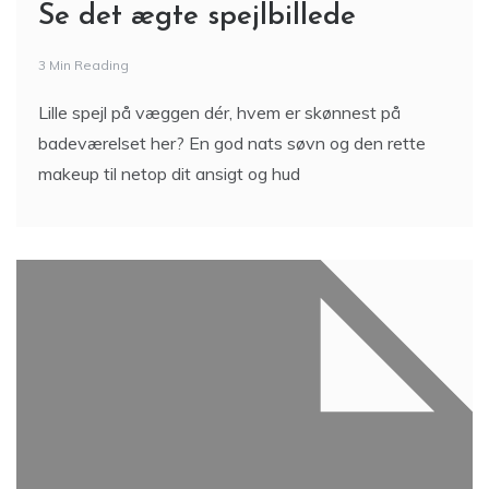
Se det ægte spejlbillede
3 Min Reading
Lille spejl på væggen dér, hvem er skønnest på
badeværelset her? En god nats søvn og den rette
makeup til netop dit ansigt og hud