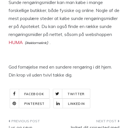
Sunde rengøringsmidler kan man købe i mange
forskellige butikker, både fysiske og online. Nogle af de
mest populære steder at købe sunde rengøringsmidler
er på Apoteket. Du kan også finde en række sunde
rengøringsmidler på nettet, såsom på webshoppen
HUMA
.
God fornøjelse med en sundere rengøring i dit hjem.
Din krop vil uden tvivl takke dig.
FACEBOOK
TWITTER
PINTEREST
LINKEDIN
Indlægsnavigation
Lys og søvn
Indret dit spisested med