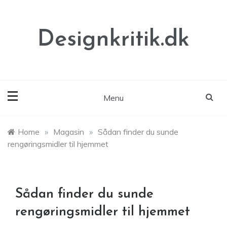
Skip
to
content
Designkritik.dk
Menu
Home
»
Magasin
»
Sådan finder du sunde
rengøringsmidler til hjemmet
Sådan finder du sunde
rengøringsmidler til hjemmet