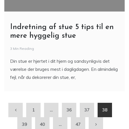
Indretning af stue 5 tips til en
mere hyggelig stue
3 Min Reading
Din stue er hjertet i dit hjem og sandsynligvis det
værelse der bruges mest i dagligdagen. En almindelig
fejl, når du dekorerer din stue, er,
1
…
36
37
38
39
40
…
47