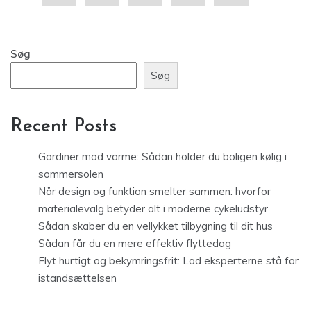
Søg
Søg
Recent Posts
Gardiner mod varme: Sådan holder du boligen kølig i
sommersolen
Når design og funktion smelter sammen: hvorfor
materialevalg betyder alt i moderne cykeludstyr
Sådan skaber du en vellykket tilbygning til dit hus
Sådan får du en mere effektiv flyttedag
Flyt hurtigt og bekymringsfrit: Lad eksperterne stå for
istandsættelsen