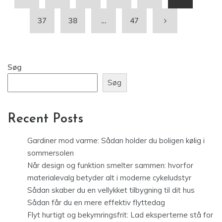
37
38
…
47
Søg
Søg
Recent Posts
Gardiner mod varme: Sådan holder du boligen kølig i
sommersolen
Når design og funktion smelter sammen: hvorfor
materialevalg betyder alt i moderne cykeludstyr
Sådan skaber du en vellykket tilbygning til dit hus
Sådan får du en mere effektiv flyttedag
Flyt hurtigt og bekymringsfrit: Lad eksperterne stå for