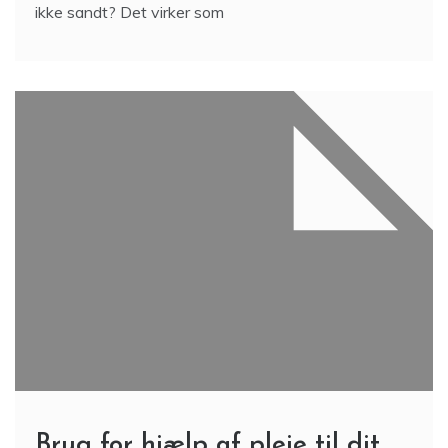
ikke sandt? Det virker som
Brug for hjælp af pleje til dit