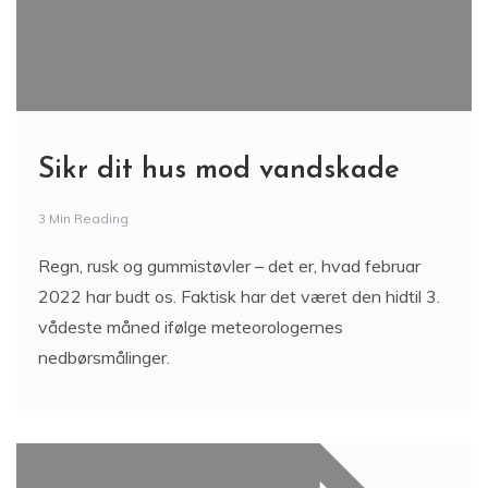
Sikr dit hus mod vandskade
3 Min Reading
Regn, rusk og gummistøvler – det er, hvad februar
2022 har budt os. Faktisk har det været den hidtil 3.
vådeste måned ifølge meteorologernes
nedbørsmålinger.