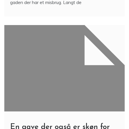
gaden der har et misbrug. Langt de
En gave der også er skøn for