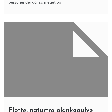
personer der går så meget op
Flotte, naturtro plankegulve