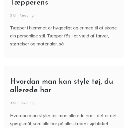
Tæpperens
3 Min Reading
Tæpper i hjemmet er hyggeligt og er med til at skabe
din personlige stil. Tæpper fås i et væld af farver,
størrelser og materialer, så
Hvordan man kan style tøj, du
allerede har
3 Min Reading
Hvordan man styler tøj, man allerede har – det er det
spørgsmål, som alle har på alles læber i øjeblikket,