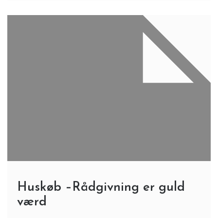
Huskøb –Rådgivning er guld
værd