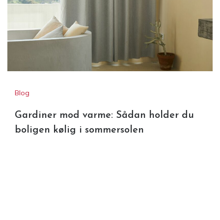
Blog
Gardiner mod varme: Sådan holder du
boligen kølig i sommersolen