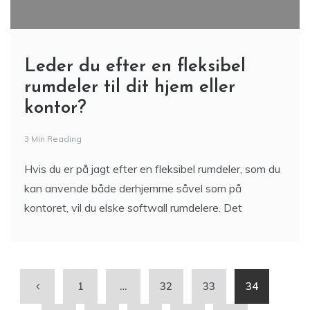
Leder du efter en fleksibel
rumdeler til dit hjem eller
kontor?
3 Min Reading
Hvis du er på jagt efter en fleksibel rumdeler, som du
kan anvende både derhjemme såvel som på
kontoret, vil du elske softwall rumdelere. Det
1
…
32
33
34