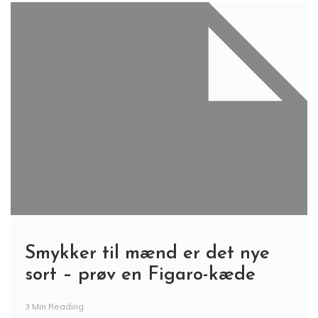
Smykker til mænd er det nye
sort – prøv en Figaro-kæde
3 Min Reading