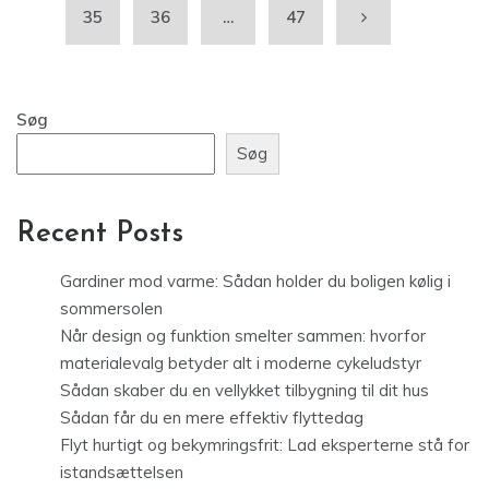
35
36
…
47
Søg
Søg
Recent Posts
Gardiner mod varme: Sådan holder du boligen kølig i
sommersolen
Når design og funktion smelter sammen: hvorfor
materialevalg betyder alt i moderne cykeludstyr
Sådan skaber du en vellykket tilbygning til dit hus
Sådan får du en mere effektiv flyttedag
Flyt hurtigt og bekymringsfrit: Lad eksperterne stå for
istandsættelsen