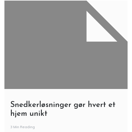
Snedkerløsninger gør hvert et
hjem unikt
3 Min Reading